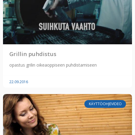
Grillin puhdistus
opastus grilin oikeaoppiseen puhdistamiseen
22.09.2016
KÄYTTÖOHJEVIDEO