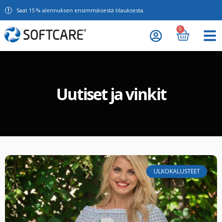
Saat 15 % alennuksen ensimmäisestä tilauksesta.
0
Uutiset ja vinkit
ULKOKALUSTEET