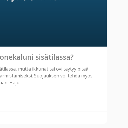
onekaluni sisätilassa?
tilassa, mutta ikkunat tai ovi täytyy pitää
armistamiseksi. Suojauksen voi tehdä myös
sään. Haju