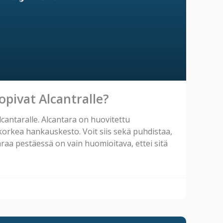
opivat Alcantralle?
cantaralle. Alcantara on huovitettu
 korkea hankauskesto. Voit siis sekä puhdistaa,
araa pestäessä on vain huomioitava, ettei sitä