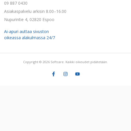
09 887 0430
Asiakaspalvelu arkisin 8.00–16.00
Nupurintie 4, 02820 Espoo
Ai-apuri auttaa sivuston
oikeassa alakulmassa 24/7
Copyright © 2026 Softcare. Kaikki oikeudet pidätetään.