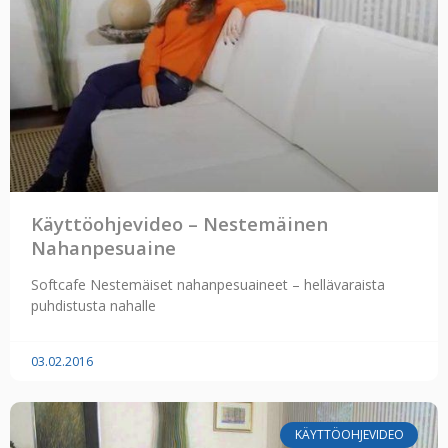
Käyttöohjevideo – Nestemäinen
Nahanpesuaine
Softcafe Nestemäiset nahanpesuaineet – hellävaraista
puhdistusta nahalle
03.02.2016
KÄYTTÖOHJEVIDEO