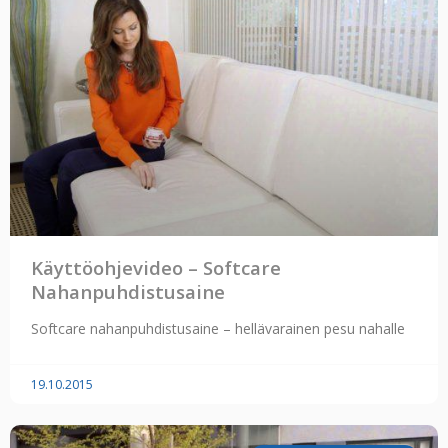
Käyttöohjevideo – Softcare
Nahanpuhdistusaine
Softcare nahanpuhdistusaine – hellävarainen pesu nahalle
19.10.2015