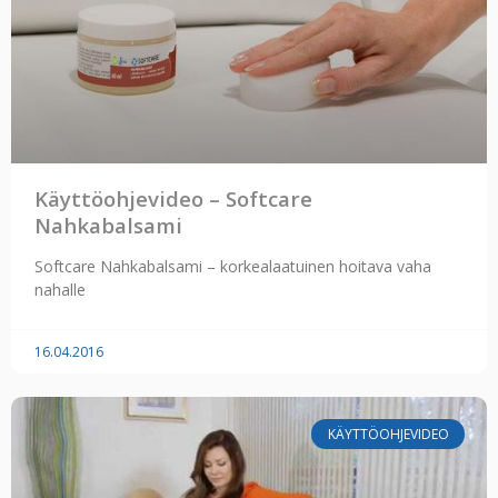
Käyttöohjevideo – Softcare
Nahkabalsami
Softcare Nahkabalsami – korkealaatuinen hoitava vaha
nahalle
16.04.2016
KÄYTTÖOHJEVIDEO