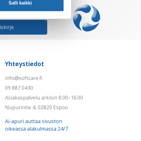
Salli kaikki
iskirje
Yhteystiedot
info@softcare.fi
09 887 0430
Asiakaspalvelu arkisin 8.00–16.00
Nupurintie 4, 02820 Espoo
Ai-apuri auttaa sivuston
oikeassa alakulmassa 24/7