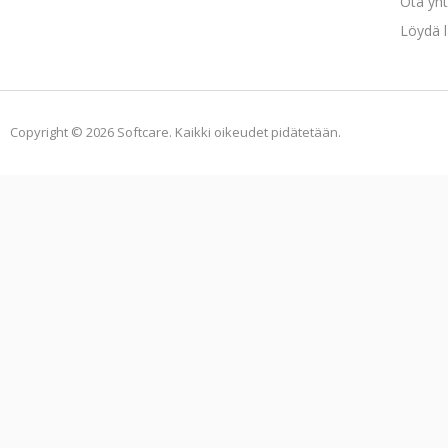
Ota yht
Löydä l
Copyright © 2026 Softcare. Kaikki oikeudet pidätetään.