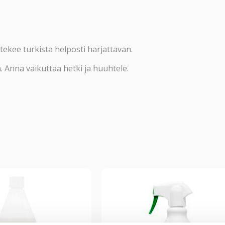
tekee turkista helposti harjattavan.
. Anna vaikuttaa hetki ja huuhtele.