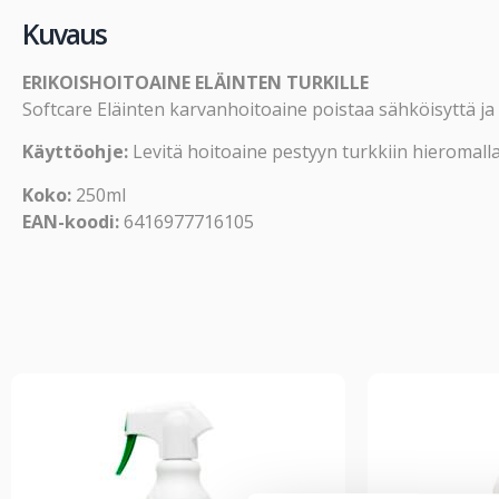
Kuvaus
ERIKOISHOITOAINE ELÄINTEN TURKILLE
Softcare Eläinten karvanhoitoaine poistaa sähköisyttä ja 
Käyttöohje:
Levitä hoitoaine pestyyn turkkiin hieromalla
Koko:
250ml
EAN-koodi:
6416977716105