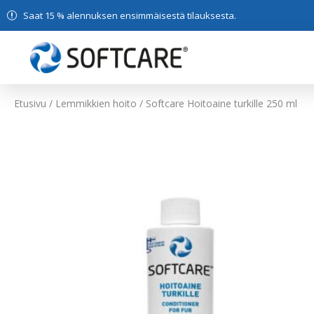
Saat 15 % alennuksen ensimmäisestä tilauksesta.
Etusivu
/
Lemmikkien hoito
/ Softcare Hoitoaine turkille 250 ml