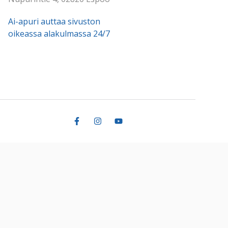
Ai-apuri auttaa sivuston
oikeassa alakulmassa 24/7