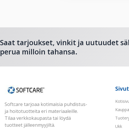
Saat tarjoukset, vinkit ja uutuudet sä
perua milloin tahansa.
Sivut
Kotisiv
Softcare tarjoaa kotimaisia puhdistus-
Kaupp
ja hoitotuotteita eri materiaaleille.
Tilaa verkkokaupasta tai löydä
Tuoter
tuotteet jälleenmyyjiltä.
Ukk