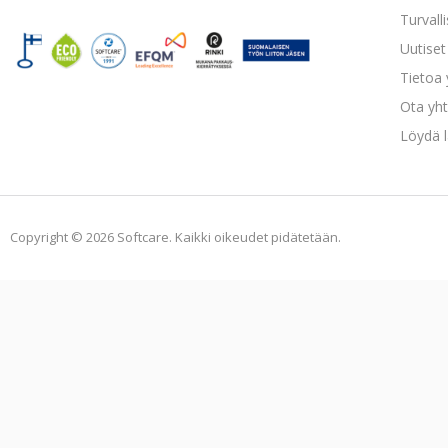
Turvall
Uutiset 
Tietoa
Ota yht
Löydä l
Copyright © 2026 Softcare. Kaikki oikeudet pidätetään.