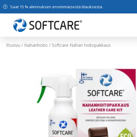
Saat 15 % alennuksen ensimmäisestä tilauksesta.
Etusivu
/
Nahanhoito
/ Softcare Nahan hoitopakkaus