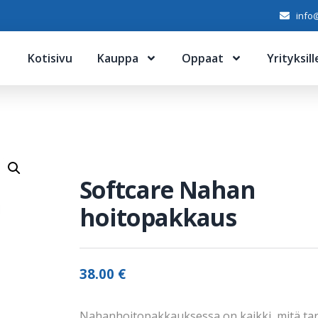
info@
Kotisivu
Kauppa
Oppaat
Yrityksill
Softcare Nahan
hoitopakkaus
38.00
€
Nahanhoitopakkauksessa on kaikki, mitä tar