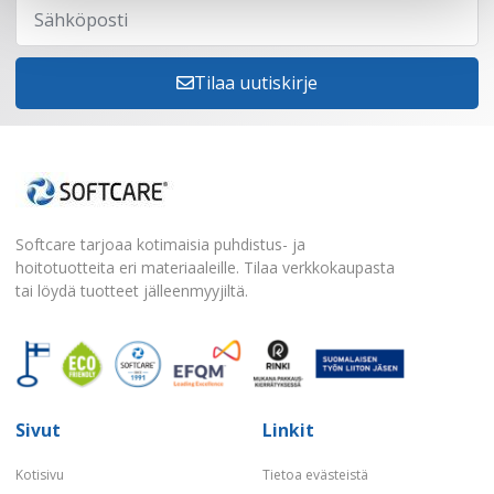
Tilaa uutiskirje
Softcare tarjoaa kotimaisia puhdistus- ja
hoitotuotteita eri materiaaleille. Tilaa verkkokaupasta
tai löydä tuotteet jälleenmyyjiltä.
Sivut
Linkit
Kotisivu
Tietoa evästeistä