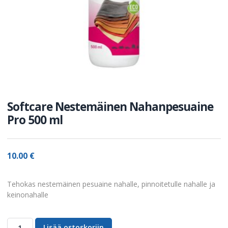
Softcare Nestemäinen Nahanpesuaine
Pro 500 ml
10.00
€
Tehokas nestemäinen pesuaine nahalle, pinnoitetulle nahalle ja
keinonahalle
Lisää ostoskoriin