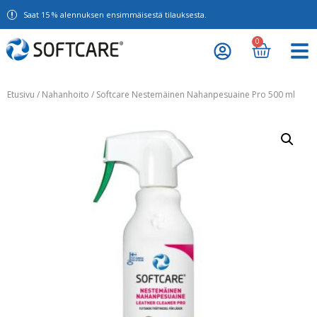
Saat 15 % alennuksen ensimmäisestä tilauksesta.
0
Etusivu
/
Nahanhoito
/ Softcare Nestemäinen Nahanpesuaine Pro 500 ml