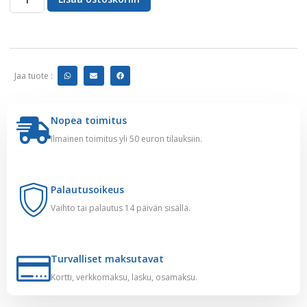
Jaa tuote :
Nopea toimitus
Ilmainen toimitus yli 50 euron tilauksiin.
Palautusoikeus
Vaihto tai palautus 14 päivän sisällä.
Turvalliset maksutavat
Kortti, verkkomaksu, lasku, osamaksu.