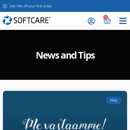
Get 15% off your first order.
0
News and Tips
FAQ