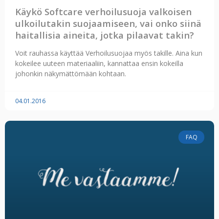
Käykö Softcare verhoilusuoja valkoisen
ulkoilutakin suojaamiseen, vai onko siinä
haitallisia aineita, jotka pilaavat takin?
Voit rauhassa käyttää Verhoilusuojaa myös takille. Aina kun
kokeilee uuteen materiaaliin, kannattaa ensin kokeilla
johonkin näkymättömään kohtaan.
04.01.2016
FAQ