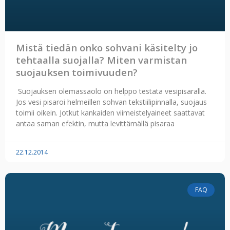
Mistä tiedän onko sohvani käsitelty jo
tehtaalla suojalla? Miten varmistan
suojauksen toimivuuden?
Suojauksen olemassaolo on helppo testata vesipisaralla.
Jos vesi pisaroi helmeillen sohvan tekstiilipinnalla, suojaus
toimii oikein. Jotkut kankaiden viimeistelyaineet saattavat
antaa saman efektin, mutta levittämällä pisaraa
22.12.2014
FAQ