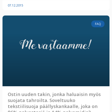
07.12.2015
FAQ
Ostin uuden takin, jonka haluaisin myös
suojata tahroilta. Soveltuuko
tekstiilisuoja päällyskankaalle, joka on