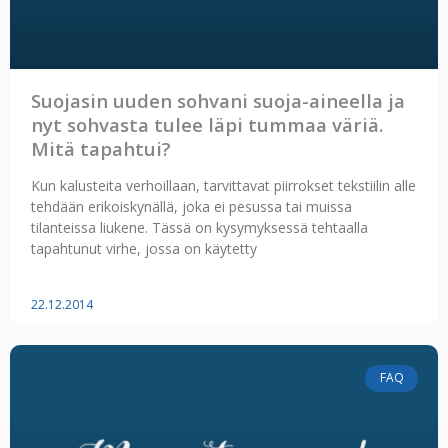
Suojasin uuden sohvani suoja-aineella ja
nyt sohvasta tulee läpi tummaa väriä.
Mitä tapahtui?
Kun kalusteita verhoillaan, tarvittavat piirrokset tekstiilin alle
tehdään erikoiskynällä, joka ei pesussa tai muissa
tilanteissa liukene. Tässä on kysymyksessä tehtaalla
tapahtunut virhe, jossa on käytetty
22.12.2014
FAQ