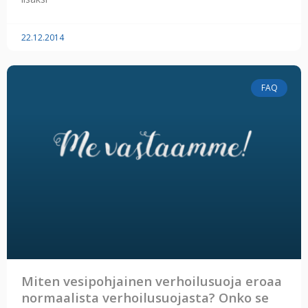
22.12.2014
FAQ
Miten vesipohjainen verhoilusuoja eroaa
normaalista verhoilusuojasta? Onko se