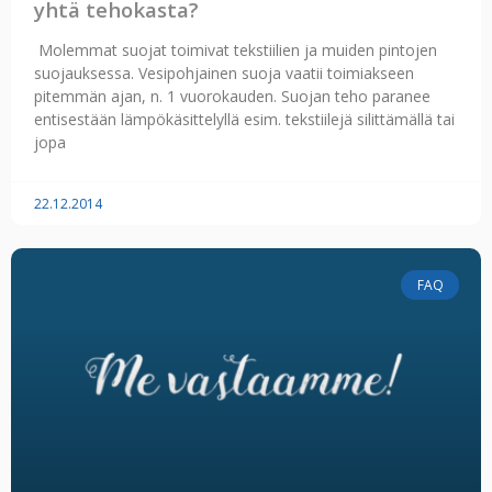
yhtä tehokasta?
Molemmat suojat toimivat tekstiilien ja muiden pintojen
suojauksessa. Vesipohjainen suoja vaatii toimiakseen
pitemmän ajan, n. 1 vuorokauden. Suojan teho paranee
entisestään lämpökäsittelyllä esim. tekstiilejä silittämällä tai
jopa
22.12.2014
FAQ