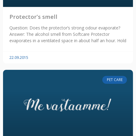
Protector’s smell
Question: Does the protector’s strong odour evaporate?
Answer: The alcohol smell from Softcare Protector
evaporates in a ventilated space in about half an hour. Hold
22.09.2015
PET CARE