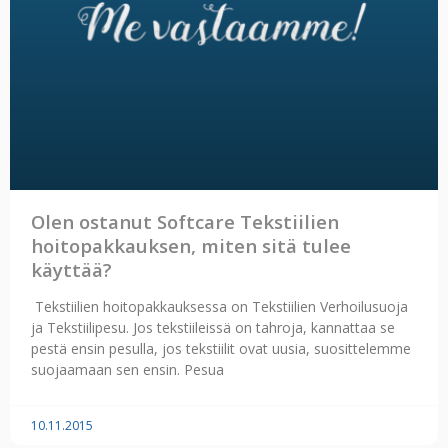
Olen ostanut Softcare Tekstiilien
hoitopakkauksen, miten sitä tulee
käyttää?
Tekstiilien hoitopakkauksessa on Tekstiilien Verhoilusuoja
ja Tekstiilipesu. Jos tekstiileissä on tahroja, kannattaa se
pestä ensin pesulla, jos tekstiilit ovat uusia, suosittelemme
suojaamaan sen ensin. Pesua
10.11.2015