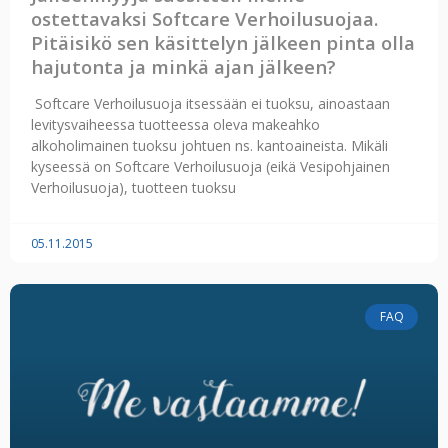
ostettavaksi Softcare Verhoilusuojaa.
Pitäisikö sen käsittelyn jälkeen pinta olla
hajutonta ja minkä ajan jälkeen?
Softcare Verhoilusuoja itsessään ei tuoksu, ainoastaan
levitysvaiheessa tuotteessa oleva makeahko
alkoholimainen tuoksu johtuen ns. kantoaineista. Mikäli
kyseessä on Softcare Verhoilusuoja (eikä Vesipohjainen
Verhoilusuoja), tuotteen tuoksu
05.11.2015
FAQ