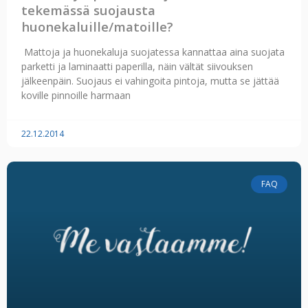
tekemässä suojausta
huonekaluille/matoille?
Mattoja ja huonekaluja suojatessa kannattaa aina suojata
parketti ja laminaatti paperilla, näin vältät siivouksen
jälkeenpäin. Suojaus ei vahingoita pintoja, mutta se jättää
koville pinnoille harmaan
22.12.2014
FAQ