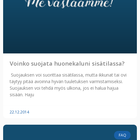
Voinko suojata huonekaluni sisätilassa?
Suojauksen voi suorittaa sisätilassa, mutta ikkunat tai ovi
täytyy pitää avoinna hyvän tuuletuksen varmistamiseksi.
Suojauksen voi tehdä myös ulkona, jos ei halua hajua
sisään. Haju
22.12.2014
FAQ