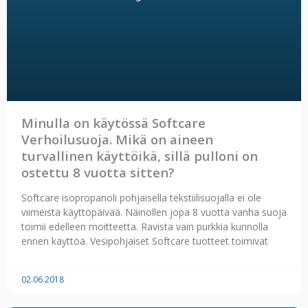
Minulla on käytössä Softcare
Verhoilusuoja. Mikä on aineen
turvallinen käyttöikä, sillä pulloni on
ostettu 8 vuotta sitten?
Softcare isopropanoli pohjaisella tekstiilisuojalla ei ole
viimeistä käyttöpäivää. Näinollen jopa 8 vuotta vanha suoja
toimii edelleen moitteetta. Ravista vain purkkia kunnolla
ennen käyttöä. Vesipohjaiset Softcare tuotteet toimivat
02.06.2018