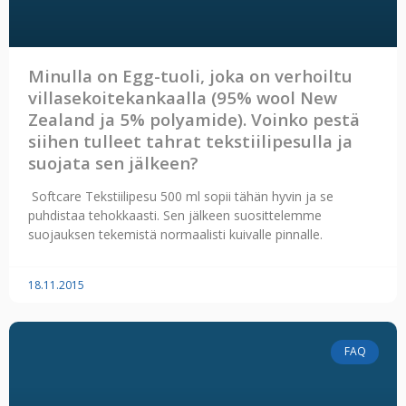
Minulla on Egg-tuoli, joka on verhoiltu
villasekoitekankaalla (95% wool New
Zealand ja 5% polyamide). Voinko pestä
siihen tulleet tahrat tekstiilipesulla ja
suojata sen jälkeen?
Softcare Tekstiilipesu 500 ml sopii tähän hyvin ja se
puhdistaa tehokkaasti. Sen jälkeen suosittelemme
suojauksen tekemistä normaalisti kuivalle pinnalle.
18.11.2015
FAQ