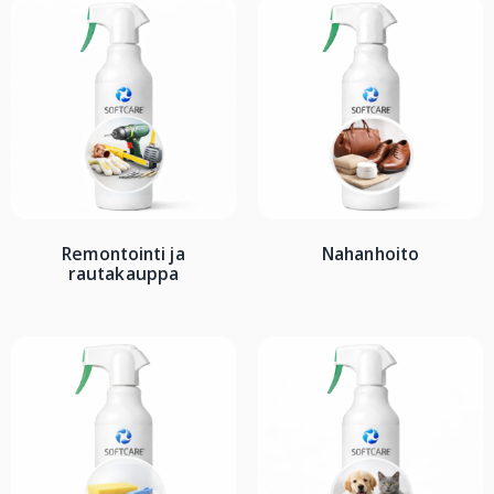
Remontointi ja
Nahanhoito
rautakauppa