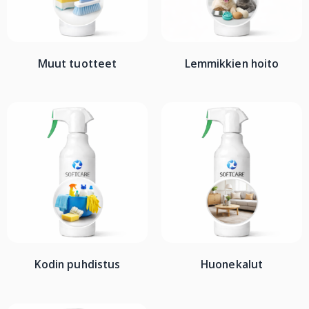
Muut tuotteet
Lemmikkien hoito
Kodin puhdistus
Huonekalut