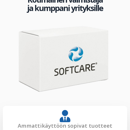
ja kumppani yrityksille
Ammattikäyttöön sopivat tuotteet