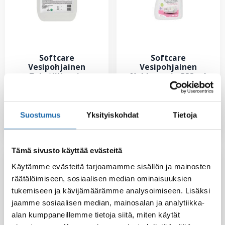
Softcare
Softcare
Vesipohjainen
Vesipohjainen
Tekstiilisuoja
Nahkasuoja 300 ml
9.80
€
Suostumus
Yksityiskohdat
Tietoja
Lue lisää
Lisää ostoskoriin
Tämä sivusto käyttää evästeitä
Käytämme evästeitä tarjoamamme sisällön ja mainosten
räätälöimiseen, sosiaalisen median ominaisuuksien
tukemiseen ja kävijämäärämme analysoimiseen. Lisäksi
jaamme sosiaalisen median, mainosalan ja analytiikka-
alan kumppaneillemme tietoja siitä, miten käytät