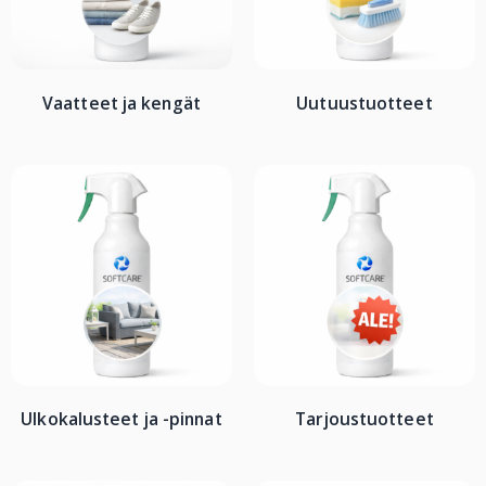
Vaatteet ja kengät
Uutuustuotteet
Ulkokalusteet ja -pinnat
Tarjoustuotteet