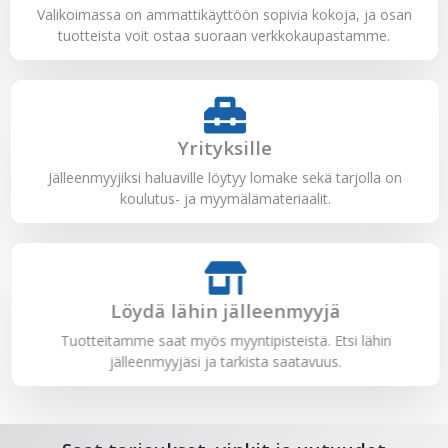
Valikoimassa on ammattikäyttöön sopivia kokoja, ja osan
tuotteista voit ostaa suoraan verkkokaupastamme.
Yrityksille
Jälleenmyyjiksi haluaville löytyy lomake sekä tarjolla on
koulutus- ja myymälämateriaalit.
Löydä lähin jälleenmyyjä
Tuotteitamme saat myös myyntipisteistä. Etsi lähin
jälleenmyyjäsi ja tarkista saatavuus.