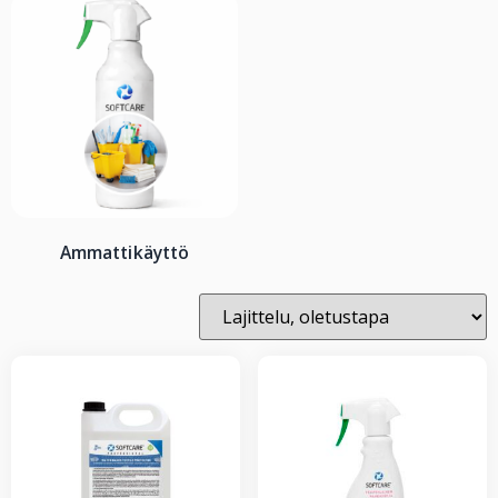
Ammattikäyttö