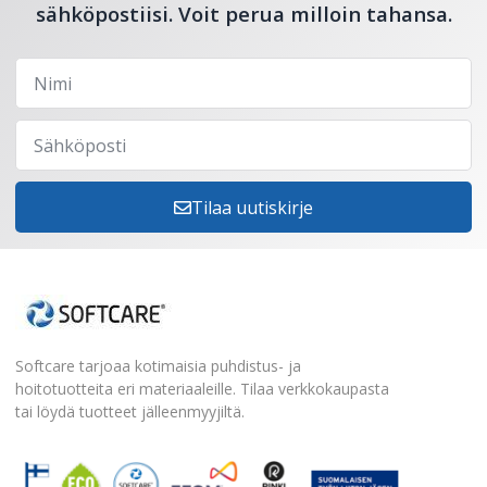
sähköpostiisi. Voit perua milloin tahansa.
Tilaa uutiskirje
Softcare tarjoaa kotimaisia puhdistus- ja
hoitotuotteita eri materiaaleille. Tilaa verkkokaupasta
tai löydä tuotteet jälleenmyyjiltä.