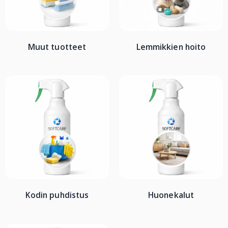
Muut tuotteet
Lemmikkien hoito
Kodin puhdistus
Huonekalut