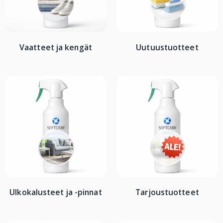
Vaatteet ja kengät
Uutuustuotteet
Ulkokalusteet ja -pinnat
Tarjoustuotteet