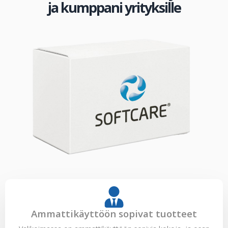
ja kumppani yrityksille
Ammattikäyttöön sopivat tuotteet