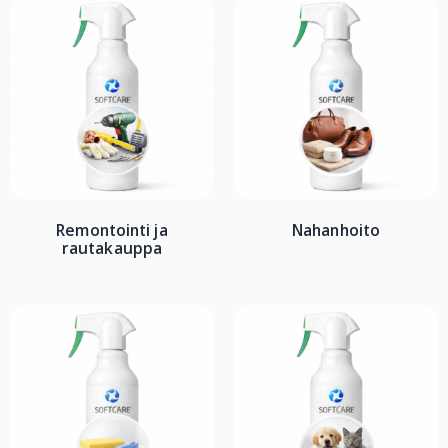
Remontointi ja
Nahanhoito
rautakauppa