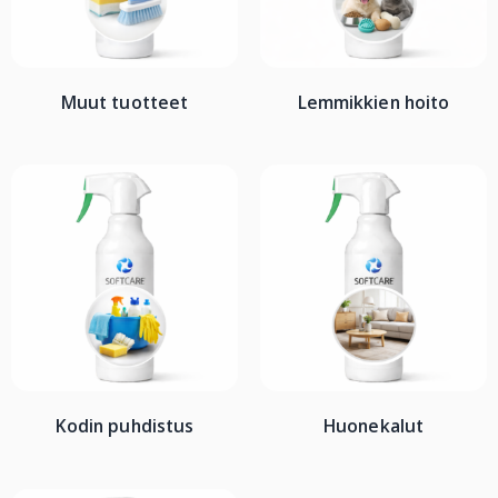
Muut tuotteet
Lemmikkien hoito
Kodin puhdistus
Huonekalut