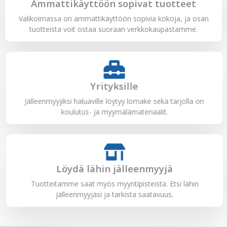
Ammattikäyttöön sopivat tuotteet
Valikoimassa on ammattikäyttöön sopivia kokoja, ja osan
tuotteista voit ostaa suoraan verkkokaupastamme.
Yrityksille
Jälleenmyyjiksi haluaville löytyy lomake sekä tarjolla on
koulutus- ja myymälämateriaalit.
Löydä lähin jälleenmyyjä
Tuotteitamme saat myös myyntipisteistä. Etsi lähin
jälleenmyyjäsi ja tarkista saatavuus.