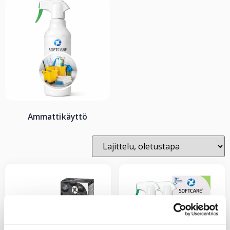
Ammattikäyttö