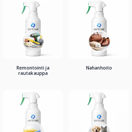
Remontointi ja
Nahanhoito
rautakauppa