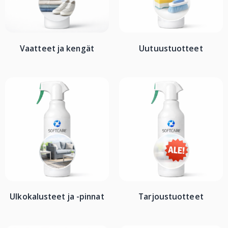
Vaatteet ja kengät
Uutuustuotteet
Ulkokalusteet ja -pinnat
Tarjoustuotteet