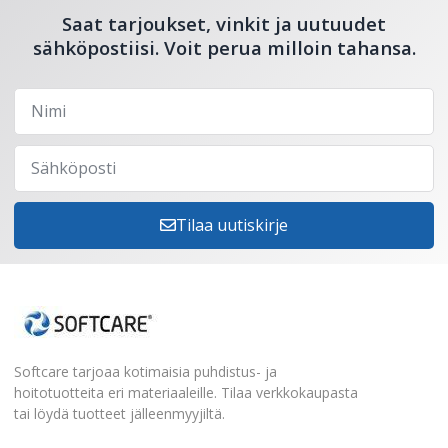
Saat tarjoukset, vinkit ja uutuudet
sähköpostiisi. Voit perua milloin tahansa.
Tilaa uutiskirje
Softcare tarjoaa kotimaisia puhdistus- ja
hoitotuotteita eri materiaaleille. Tilaa verkkokaupasta
tai löydä tuotteet jälleenmyyjiltä.