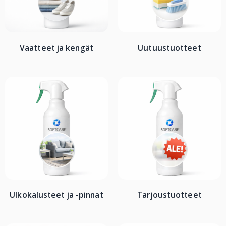
Vaatteet ja kengät
Uutuustuotteet
Ulkokalusteet ja -pinnat
Tarjoustuotteet