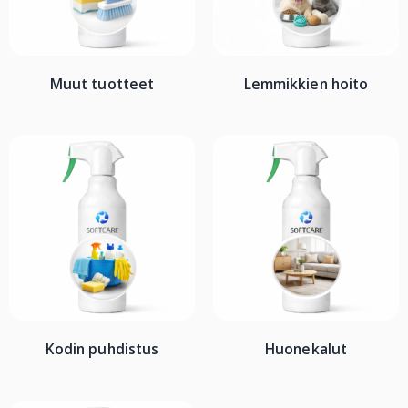
Muut tuotteet
Lemmikkien hoito
Kodin puhdistus
Huonekalut