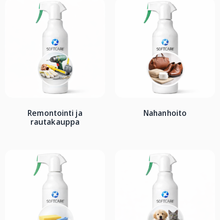
Remontointi ja
Nahanhoito
rautakauppa