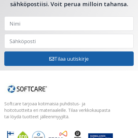
sähköpostiisi. Voit perua milloin tahansa.
Tilaa uutiskirje
Softcare tarjoaa kotimaisia puhdistus- ja
hoitotuotteita eri materiaaleille. Tilaa verkkokaupasta
tai löydä tuotteet jälleenmyyjiltä.