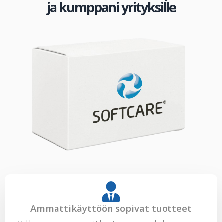
ja kumppani yrityksille
Ammattikäyttöön sopivat tuotteet