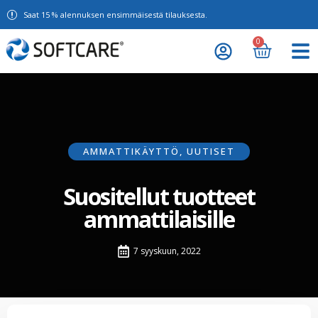
Saat 15 % alennuksen ensimmäisestä tilauksesta.
0
AMMATTIKÄYTTÖ
,
UUTISET
Suositellut tuotteet
ammattilaisille
7 syyskuun, 2022