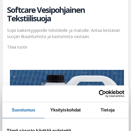
Softcare Vesipohjainen
Tekstiilisuoja
Sopii kaikentyyppisille tekstiileille ja matoille. Antaa kestävän
suojan likaantumista ja kastumista vastaan.
Tilaa tuote
Suostumus
Yksityiskohdat
Tietoja
Tämä sivusto käyttää evästeitä