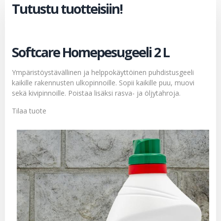
Tutustu tuotteisiin!
Softcare Homepesugeeli 2 L
Ympäristöystävällinen ja helppokäyttöinen puhdistusgeeli
kaikille rakennusten ulkopinnoille. Sopii kaikille puu, muovi
sekä kivipinnoille. Poistaa lisäksi rasva- ja öljytahroja.
Tilaa tuote