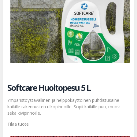
Softcare Huoltopesu 5 L
Ympäristöystävällinen ja helppokäyttöinen puhdistusaine
kaikille rakennusten ulkopinnoille. Sopii kaikille puu, muovi
sekä kivipinnoille.
Tilaa tuote