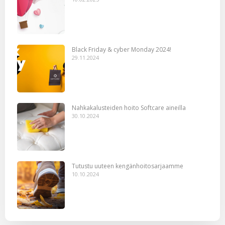
Black Friday & cyber Monday 2024!
29.11.2024
Nahkakalusteiden hoito Softcare aineilla
30.10.2024
Tutustu uuteen kengänhoitosarjaamme
10.10.2024