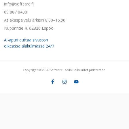
info@softcare.fi
09 887 0430
Asiakaspalvelu arkisin 8.00–16.00
Nupurintie 4, 02820 Espoo
Ai-apuri auttaa sivuston
oikeassa alakulmassa 24/7
Copyright © 2026 Softcare. Kaikki oikeudet pidätetään.