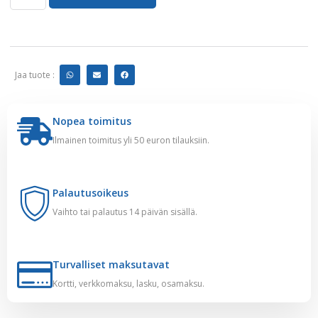
Jaa tuote :
Nopea toimitus
Ilmainen toimitus yli 50 euron tilauksiin.
Palautusoikeus
Vaihto tai palautus 14 päivän sisällä.
Turvalliset maksutavat
Kortti, verkkomaksu, lasku, osamaksu.