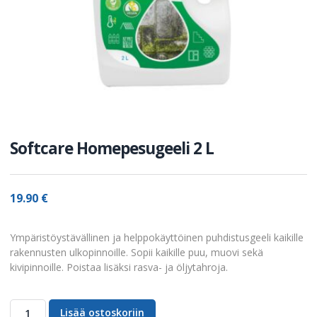
Softcare Homepesugeeli 2 L
19.90
€
Ympäristöystävällinen ja helppokäyttöinen puhdistusgeeli kaikille
rakennusten ulkopinnoille. Sopii kaikille puu, muovi sekä
kivipinnoille. Poistaa lisäksi rasva- ja öljytahroja.
Lisää ostoskoriin