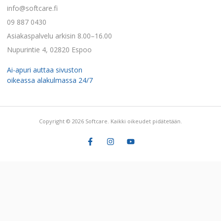
info@softcare.fi
09 887 0430
Asiakaspalvelu arkisin 8.00–16.00
Nupurintie 4, 02820 Espoo
Ai-apuri auttaa sivuston
oikeassa alakulmassa 24/7
Copyright © 2026 Softcare. Kaikki oikeudet pidätetään.