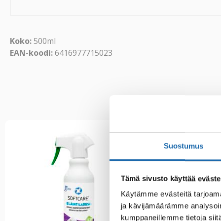
Koko:
500ml
EAN-koodi:
6416977715023
Suostumus
Tämä sivusto käyttää eväste
Käytämme evästeitä tarjoama
ja kävijämäärämme analysoim
kumppaneillemme tietoja siitä