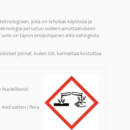
 teknologiaan, joka on tehokas käytössä ja
e teknologia perustuu uuteen ainutlaatuiseen
 Tuote on täysin vesipohjainen eikä vahingoita
koiset pinnat, kuten tiili, kannattaa kostuttaa
huolellisesti
ed vatten i flera