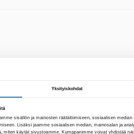
Yksityiskohdat
itä
mme sisällön ja mainosten räätälöimiseen, sosiaalisen median
iseen. Lisäksi jaamme sosiaalisen median, mainosalan ja analy
, miten käytät sivustoamme. Kumppanimme voivat yhdistää näitä t