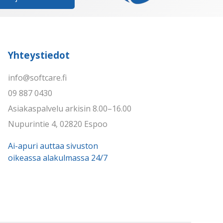
Yhteystiedot
info@softcare.fi
09 887 0430
Asiakaspalvelu arkisin 8.00–16.00
Nupurintie 4, 02820 Espoo
Ai-apuri auttaa sivuston
oikeassa alakulmassa 24/7