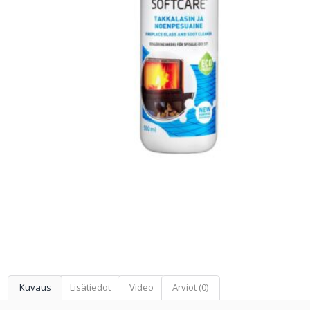
Kuvaus
Lisätiedot
Video
Arviot (0)