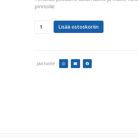
pinnoille
Lisää ostoskoriin
Jaa tuote :