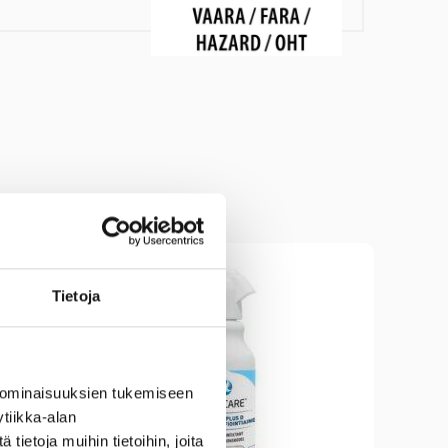
Tietoja
 ominaisuuksien tukemiseen
tiikka-alan
ietoja muihin tietoihin, joita