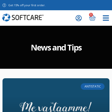
Get 15% off your first order.
0
News and Tips
ANTISTATIC