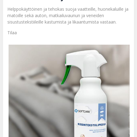
Helppokäyttöinen ja tehokas suoja vaatteille, huonekaluille ja
matoille sekä auton, matkailuvaunun ja veneiden
sisustustekstiileille kastumista ja likaantumista vastaan.
Tilaa