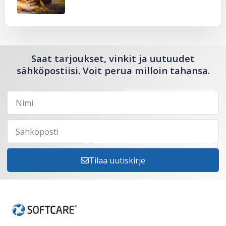
Saat tarjoukset, vinkit ja uutuudet
sähköpostiisi. Voit perua milloin tahansa.
Tilaa uutiskirje