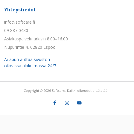
Yhteystiedot
info@softcare.fi
09 887 0430
Asiakaspalvelu arkisin 8.00–16.00
Nupurintie 4, 02820 Espoo
Ai-apuri auttaa sivuston
oikeassa alakulmassa 24/7
Copyright © 2026 Softcare. Kaikki oikeudet pidätetään.