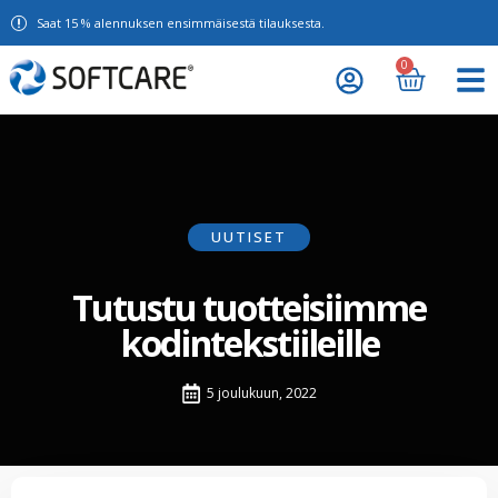
Saat 15 % alennuksen ensimmäisestä tilauksesta.
0
UUTISET
Tutustu tuotteisiimme
kodintekstiileille
5 joulukuun, 2022