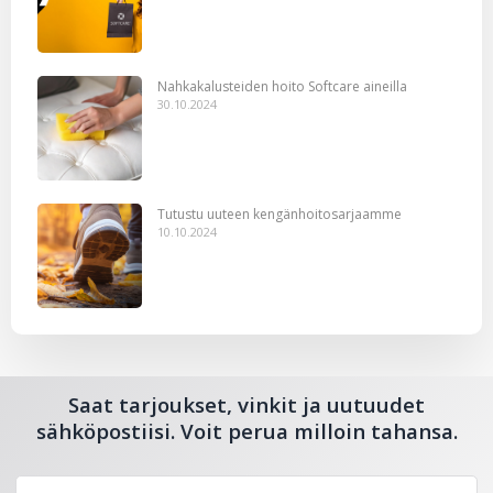
Nahkakalusteiden hoito Softcare aineilla
30.10.2024
Tutustu uuteen kengänhoitosarjaamme
10.10.2024
Saat tarjoukset, vinkit ja uutuudet
sähköpostiisi. Voit perua milloin tahansa.