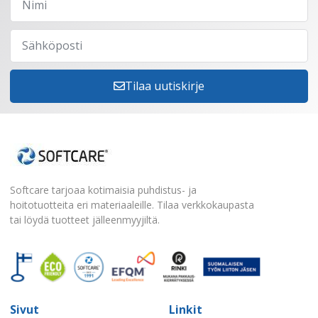
Tilaa uutiskirje
Softcare tarjoaa kotimaisia puhdistus- ja
hoitotuotteita eri materiaaleille. Tilaa verkkokaupasta
tai löydä tuotteet jälleenmyyjiltä.
Sivut
Linkit