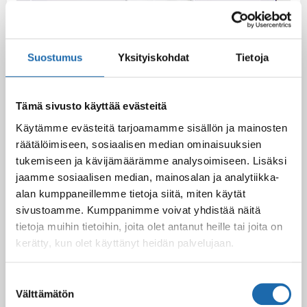
Suostumus
Yksityiskohdat
Tietoja
Tämä sivusto käyttää evästeitä
Käytämme evästeitä tarjoamamme sisällön ja mainosten
räätälöimiseen, sosiaalisen median ominaisuuksien
tukemiseen ja kävijämäärämme analysoimiseen. Lisäksi
jaamme sosiaalisen median, mainosalan ja analytiikka-
alan kumppaneillemme tietoja siitä, miten käytät
sivustoamme. Kumppanimme voivat yhdistää näitä
tietoja muihin tietoihin, joita olet antanut heille tai joita on
kerätty, kun olet käyttänyt heidän palvelujaan.
Suostumuksen
Välttämätön
valinta