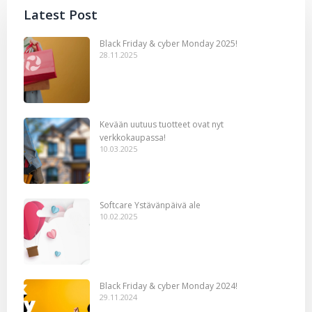
Latest Post
Black Friday & cyber Monday 2025!
28.11.2025
Kevään uutuus tuotteet ovat nyt
verkkokaupassa!
10.03.2025
Softcare Ystävänpäivä ale
10.02.2025
Black Friday & cyber Monday 2024!
29.11.2024