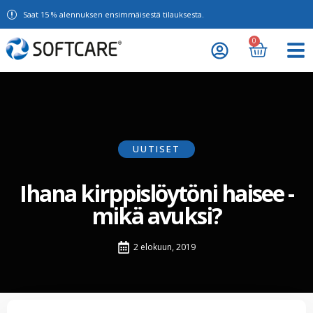
Saat 15 % alennuksen ensimmäisestä tilauksesta.
0
UUTISET
Ihana kirppislöytöni haisee -
mikä avuksi?
2 elokuun, 2019