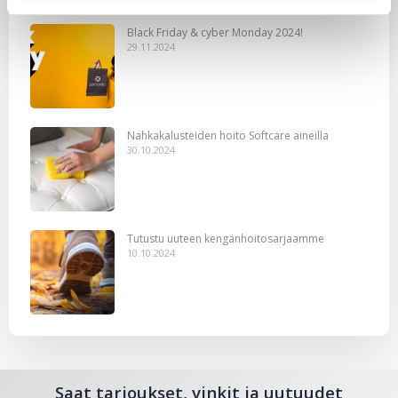
Black Friday & cyber Monday 2024!
29.11.2024
Nahkakalusteiden hoito Softcare aineilla
30.10.2024
Tutustu uuteen kengänhoitosarjaamme
10.10.2024
Saat tarjoukset, vinkit ja uutuudet