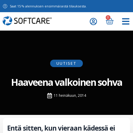
Saat 15 % alennuksen ensimmäisestä tilauksesta.
0
UUTISET
Haaveena valkoinen sohva
11 heinäkuun, 2014
Entä sitten, kun vieraan kädessä ei