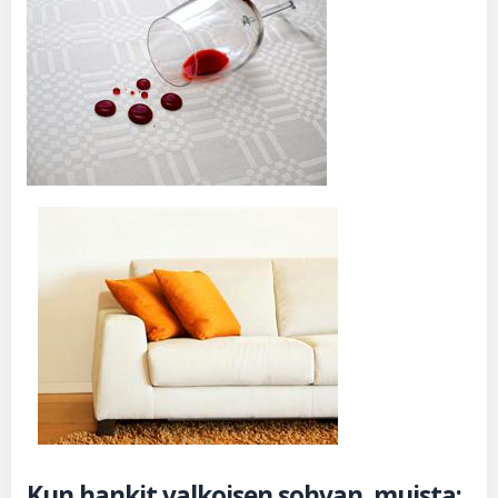
Kun hankit valkoisen sohvan, muista: