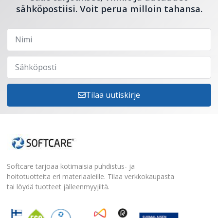
sähköpostiisi. Voit perua milloin tahansa.
Tilaa uutiskirje
Softcare tarjoaa kotimaisia puhdistus- ja
hoitotuotteita eri materiaaleille. Tilaa verkkokaupasta
tai löydä tuotteet jälleenmyyjiltä.