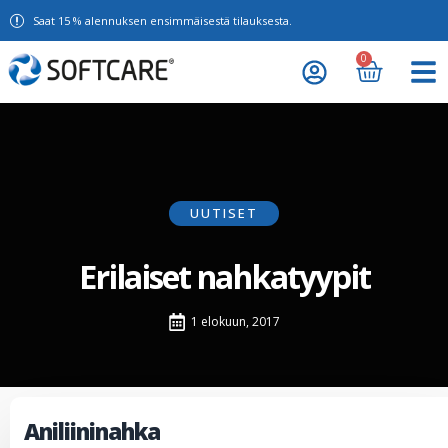
Saat 15 % alennuksen ensimmäisestä tilauksesta.
0
UUTISET
Erilaiset nahkatyypit
1 elokuun, 2017
Aniliininahka