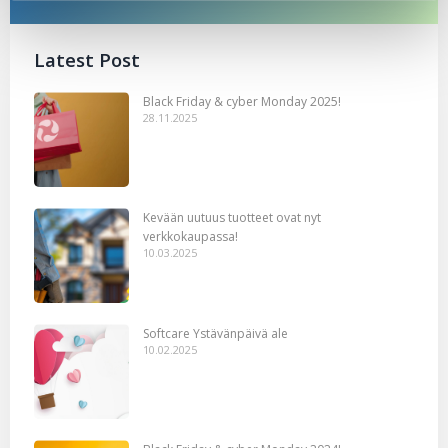
Latest Post
Black Friday & cyber Monday 2025!
28.11.2025
Kevään uutuus tuotteet ovat nyt
verkkokaupassa!
10.03.2025
Softcare Ystävänpäivä ale
10.02.2025