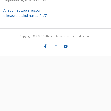
Nupurintie 4, 02820 Espoo
Ai-apuri auttaa sivuston
oikeassa alakulmassa 24/7
Copyright © 2026 Softcare. Kaikki oikeudet pidätetään.