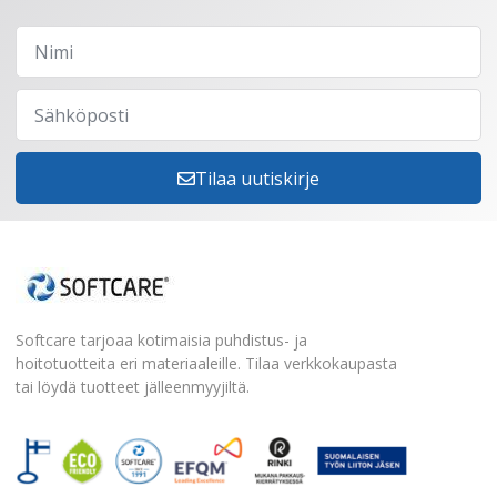
Tilaa uutiskirje
Softcare tarjoaa kotimaisia puhdistus- ja
hoitotuotteita eri materiaaleille. Tilaa verkkokaupasta
tai löydä tuotteet jälleenmyyjiltä.