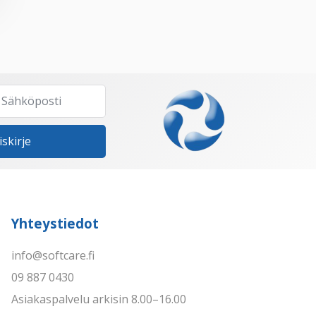
iskirje
Yhteystiedot
info@softcare.fi
09 887 0430
Asiakaspalvelu arkisin 8.00–16.00