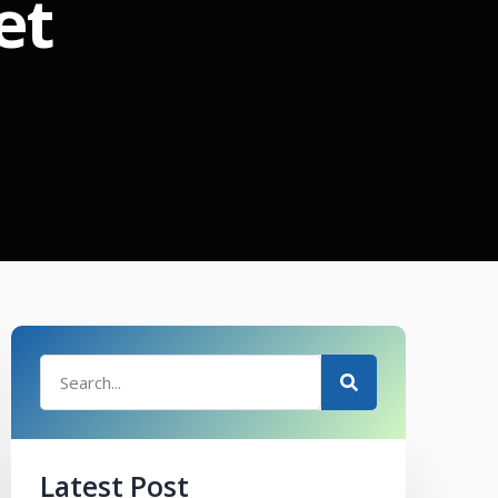
et
Latest Post