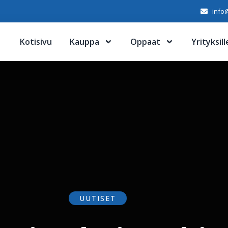
info@
Kotisivu
Kauppa
Oppaat
Yrityksill
UUTISET