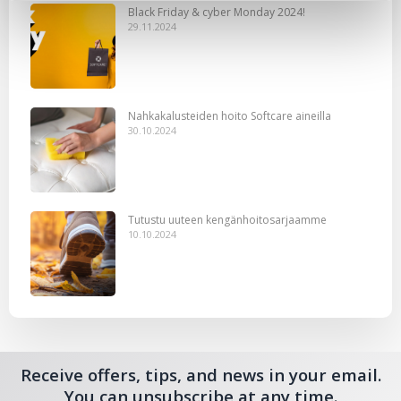
Black Friday & cyber Monday 2024!
29.11.2024
Nahkakalusteiden hoito Softcare aineilla
30.10.2024
Tutustu uuteen kengänhoitosarjaamme
10.10.2024
Receive offers, tips, and news in your email.
You can unsubscribe at any time.