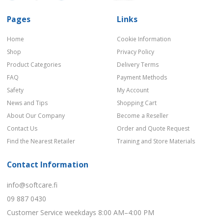
Pages
Links
Home
Cookie Information
Shop
Privacy Policy
Product Categories
Delivery Terms
FAQ
Payment Methods
Safety
My Account
News and Tips
Shopping Cart
About Our Company
Become a Reseller
Contact Us
Order and Quote Request
Find the Nearest Retailer
Training and Store Materials
Contact Information
info@softcare.fi
09 887 0430
Customer Service weekdays 8:00 AM–4:00 PM