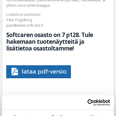
yhtiön oma verkkokauppa.
Lisätietoa tuotteista:
Päivi Fogelberg
paivi@www.softcare.fi
Softcaren osasto on 7 p128. Tule
hakemaan tuotenäytteitä ja
lisätietoa osastoltamme!
Facebook
Pinterest