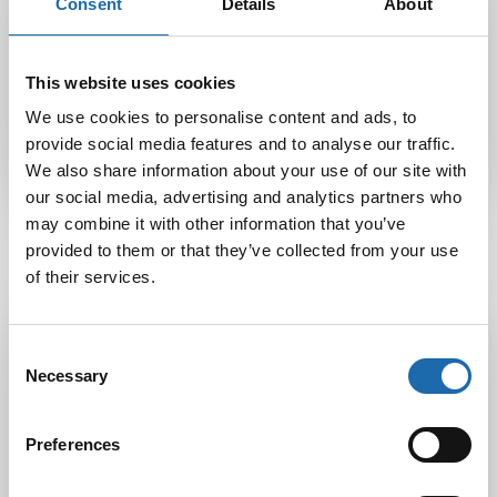
Consent
Details
About
Twitter
LinkedIn
This website uses cookies
Reijo
We use cookies to personalise content and ads, to
provide social media features and to analyse our traffic.
We also share information about your use of our site with
our social media, advertising and analytics partners who
may combine it with other information that you’ve
provided to them or that they’ve collected from your use
of their services.
Latest Post
Consent
Necessary
Black Friday & cyber Monday 2025!
Selection
28.11.2025
Preferences