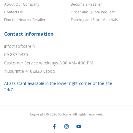
About Our Company
Become a Reseller
Contact Us
Order and Quote Request
Find the Nearest Retailer
Training and Store Materials
Contact Information
info@softcare.fi
09 887 0430
Customer Service weekdays 8:00 AM–4:00 PM
Nupurintie 4, 02820 Espoo
AI assistant available in the lower right corner of the site
24/7
Copyright © 2026 Softcare. All rights reserved.