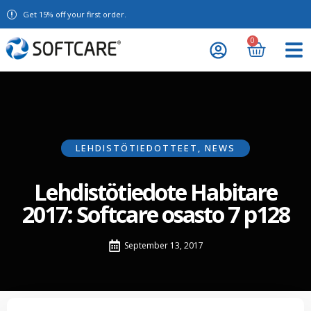
Get 15% off your first order.
0
LEHDISTÖTIEDOTTEET
,
NEWS
Lehdistötiedote Habitare
2017: Softcare osasto 7 p128
September 13, 2017