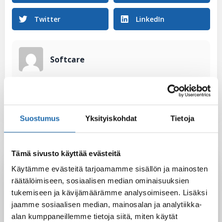
Twitter
LinkedIn
Softcare
Suostumus
Yksityiskohdat
Tietoja
Tämä sivusto käyttää evästeitä
Latest Post
Käytämme evästeitä tarjoamamme sisällön ja mainosten
räätälöimiseen, sosiaalisen median ominaisuuksien
Black Friday & cyber Monday 2025!
tukemiseen ja kävijämäärämme analysoimiseen. Lisäksi
28.11.2025
jaamme sosiaalisen median, mainosalan ja analytiikka-
alan kumppaneillemme tietoja siitä, miten käytät