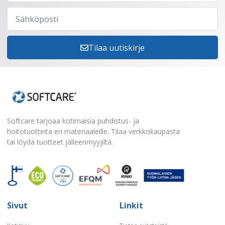
Tilaa uutiskirje
Softcare tarjoaa kotimaisia puhdistus- ja
hoitotuotteita eri materiaaleille. Tilaa verkkokaupasta
tai löydä tuotteet jälleenmyyjiltä.
Sivut
Linkit