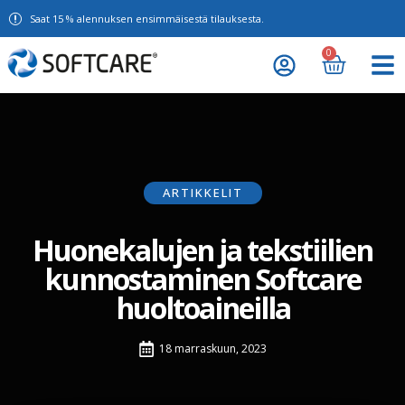
Saat 15 % alennuksen ensimmäisestä tilauksesta.
0
ARTIKKELIT
Huonekalujen ja tekstiilien
kunnostaminen Softcare
huoltoaineilla
18 marraskuun, 2023