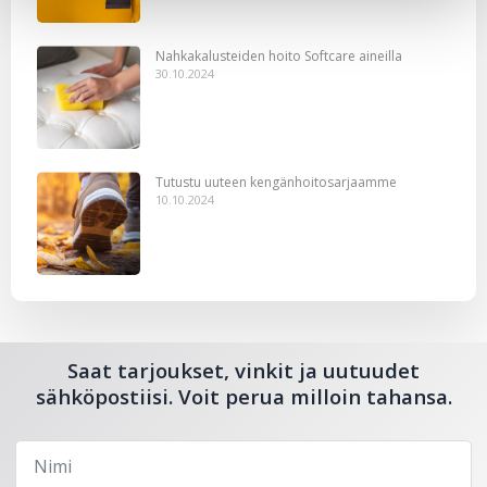
Nahkakalusteiden hoito Softcare aineilla
30.10.2024
Tutustu uuteen kengänhoitosarjaamme
10.10.2024
Saat tarjoukset, vinkit ja uutuudet
sähköpostiisi. Voit perua milloin tahansa.