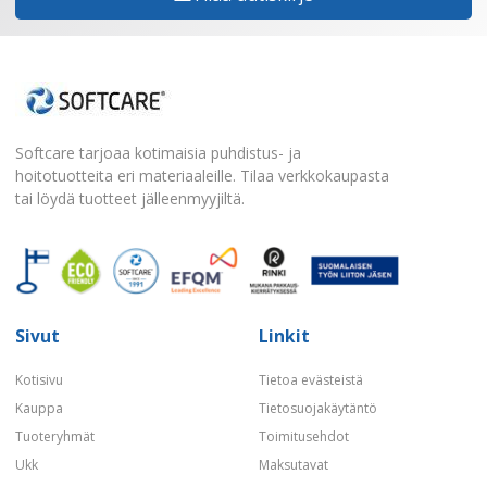
Softcare tarjoaa kotimaisia puhdistus- ja
hoitotuotteita eri materiaaleille. Tilaa verkkokaupasta
tai löydä tuotteet jälleenmyyjiltä.
Sivut
Linkit
Kotisivu
Tietoa evästeistä
Kauppa
Tietosuojakäytäntö
Tuoteryhmät
Toimitusehdot
Ukk
Maksutavat