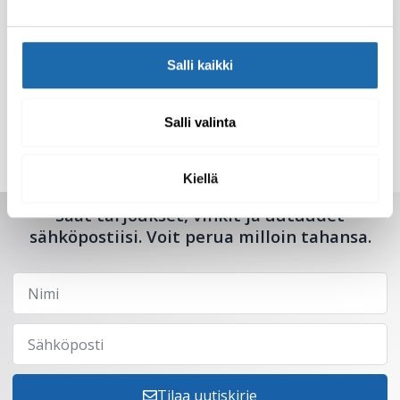
Salli kaikki
Salli valinta
Kiellä
Saat tarjoukset, vinkit ja uutuudet
sähköpostiisi. Voit perua milloin tahansa.
Tilaa uutiskirje