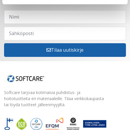
Tilaa uutiskirje
Softcare tarjoaa kotimaisia puhdistus- ja
hoitotuotteita eri materiaaleille. Tilaa verkkokaupasta
tai löydä tuotteet jälleenmyyjiltä.