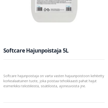
Softcare Hajunpoistaja 5L
Softcare hajunpoistaja on varta vasten hajuunpoistoon kehitetty
korkealaatuinen tuote, joka poistaa tehokkaasti pahat hajut
esimerkiksi tekstiileistä, sisätiloista, ajoneuvoista jne.