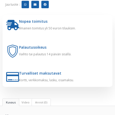
Jaa tuote :
Nopea toimitus
Ilmainen toimitus yli 50 euron tilauksiin.
Palautusoikeus
Vaihto tai palautus 14 päivän sisällä.
Turvalliset maksutavat
Kortti, verkkomaksu, lasku, osamaksu.
Kuvaus
Video
Arviot (0)