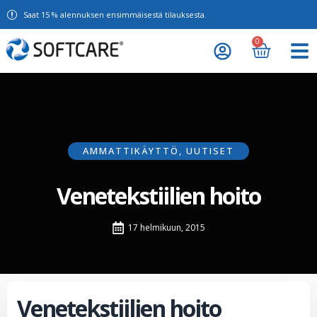
Saat 15 % alennuksen ensimmäisestä tilauksesta.
0
AMMATTIKÄYTTÖ
,
UUTISET
Venetekstiilien hoito
17 helmikuun, 2015
Venetekstiilien hoito