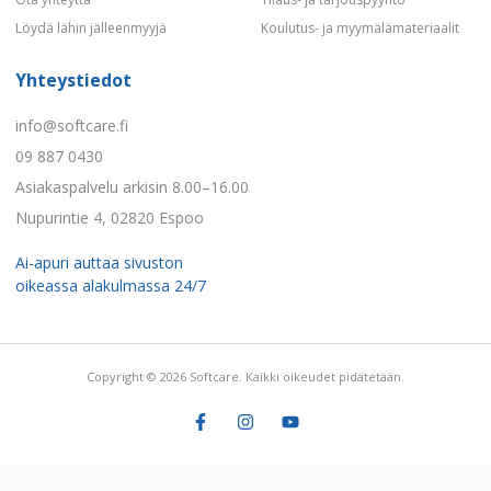
Löydä lähin jälleenmyyjä
Koulutus- ja myymälämateriaalit
Yhteystiedot
info@softcare.fi
09 887 0430
Asiakaspalvelu arkisin 8.00–16.00
Nupurintie 4, 02820 Espoo
Ai-apuri auttaa sivuston
oikeassa alakulmassa 24/7
Copyright © 2026 Softcare. Kaikki oikeudet pidätetään.