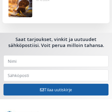
Saat tarjoukset, vinkit ja uutuudet
sähköpostiisi. Voit perua milloin tahansa.
Tilaa uutiskirje