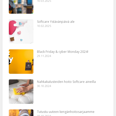
10.03.2025
Softcare Ystävänpäivä ale
10.02.2025
Black Friday & cyber Monday 2024!
29.11.2024
Nahkakalusteiden hoito Softcare aineilla
30.10.2024
Tutustu uuteen kengänhoitosarjaamme
10.10.2024