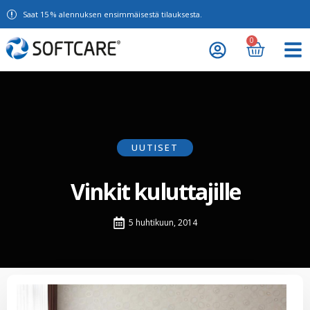
Saat 15 % alennuksen ensimmäisestä tilauksesta.
0
UUTISET
Vinkit kuluttajille
5 huhtikuun, 2014