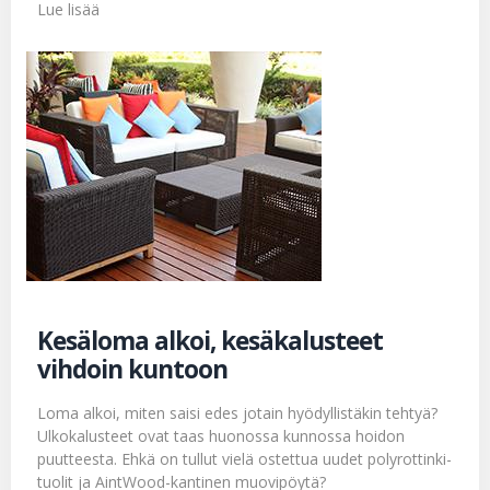
Lue lisää
Kesäloma alkoi, kesäkalusteet
vihdoin kuntoon
Loma alkoi, miten saisi edes jotain hyödyllistäkin tehtyä?
Ulkokalusteet ovat taas huonossa kunnossa hoidon
puutteesta. Ehkä on tullut vielä ostettua uudet polyrottinki-
tuolit ja AintWood-kantinen muovipöytä?