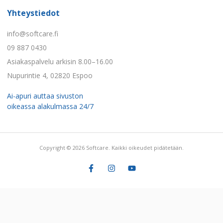
Yhteystiedot
info@softcare.fi
09 887 0430
Asiakaspalvelu arkisin 8.00–16.00
Nupurintie 4, 02820 Espoo
Ai-apuri auttaa sivuston
oikeassa alakulmassa 24/7
Copyright © 2026 Softcare. Kaikki oikeudet pidätetään.