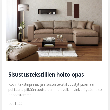
Sisustustekstiilien hoito-opas
Kodin tekstiilipinnat ja sisustustekstiilit pystyt pitämään
puhtaana pitkään tuotteidemme avulla – vinkit löydät hoito-
oppaastamme!
Lue lisää