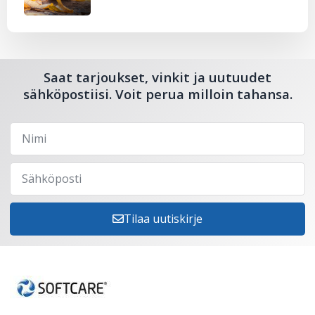
Saat tarjoukset, vinkit ja uutuudet
sähköpostiisi. Voit perua milloin tahansa.
Tilaa uutiskirje