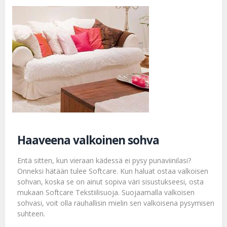
Haaveena valkoinen sohva
Entä sitten, kun vieraan kädessä ei pysy punaviinilasi?
Onneksi hätään tulee Softcare. Kun haluat ostaa valkoisen
sohvan, koska se on ainut sopiva väri sisustukseesi, osta
mukaan
Softcare Tekstiilisuoja
. Suojaamalla valkoisen
sohvasi, voit olla rauhallisin mielin sen valkoisena pysymisen
suhteen.