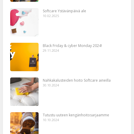
Softcare Ystävänpäivä ale
10.02.2025
Black Friday & cyber Monday 2024!
29.11.2024
Nahkakalusteiden hoito Softcare aineilla
30.10.2024
Tutustu uuteen kengänhoitosarjaamme
10.10.2024