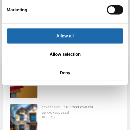
Gennady
Marketing
Allow all
Allow selection
Latest Post
Deny
Black Friday & cyber Monday 2025!
28.11.2025
Kevään uutuus tuotteet ovat nyt
verkkokaupassa!
10.03.2025