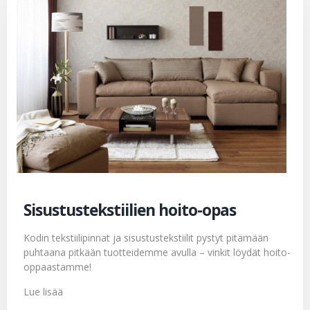
Sisustustekstiilien hoito-opas
Kodin tekstiilipinnat ja sisustustekstiilit pystyt pitämään
puhtaana pitkään tuotteidemme avulla – vinkit löydät hoito-
oppaastamme!
Lue lisää