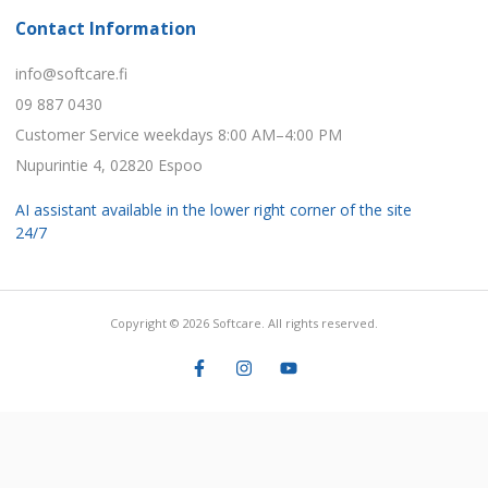
Contact Information
info@softcare.fi
09 887 0430
Customer Service weekdays 8:00 AM–4:00 PM
Nupurintie 4, 02820 Espoo
AI assistant available in the lower right corner of the site
24/7
Copyright © 2026 Softcare. All rights reserved.