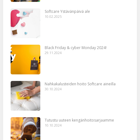
Softcare Ystävänpäivä ale
10.02.2025
Black Friday & cyber Monday 2024!
29.11.2024
Nahkakalusteiden hoito Softcare aineilla
30.10.2024
Tutustu uuteen kengänhoitosarjaamme
10.10.2024