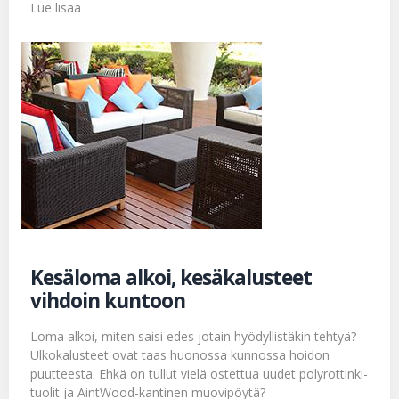
Lue lisää
Kesäloma alkoi, kesäkalusteet
vihdoin kuntoon
Loma alkoi, miten saisi edes jotain hyödyllistäkin tehtyä?
Ulkokalusteet ovat taas huonossa kunnossa hoidon
puutteesta. Ehkä on tullut vielä ostettua uudet polyrottinki-
tuolit ja AintWood-kantinen muovipöytä?