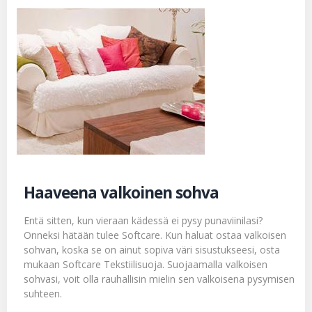
Haaveena valkoinen sohva
Entä sitten, kun vieraan kädessä ei pysy punaviinilasi?
Onneksi hätään tulee Softcare. Kun haluat ostaa valkoisen
sohvan, koska se on ainut sopiva väri sisustukseesi, osta
mukaan
Softcare Tekstiilisuoja
. Suojaamalla valkoisen
sohvasi, voit olla rauhallisin mielin sen valkoisena pysymisen
suhteen.