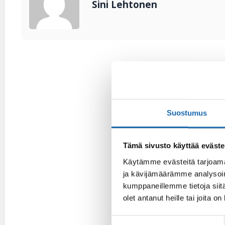
Sini Lehtonen
Suostumus
Tämä sivusto käyttää eväste
Käytämme evästeitä tarjoama
ja kävijämäärämme analysoim
kumppaneillemme tietoja siitä
olet antanut heille tai joita o
Suostumuksen