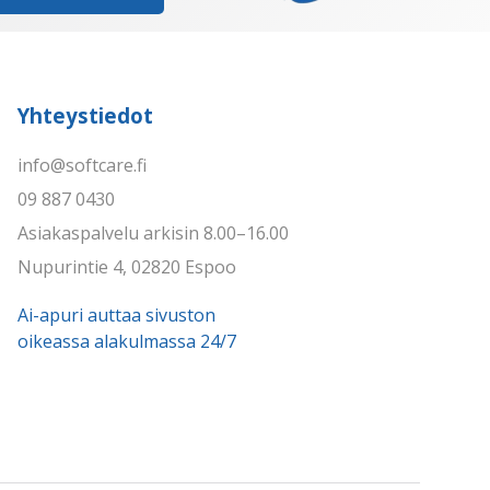
Yhteystiedot
info@softcare.fi
09 887 0430
Asiakaspalvelu arkisin 8.00–16.00
Nupurintie 4, 02820 Espoo
Ai-apuri auttaa sivuston
oikeassa alakulmassa 24/7