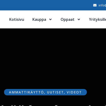
info@
Kotisivu
Kauppa
Oppaat
Yrityksill
AMMATTIKÄYTTÖ
,
UUTISET
,
VIDEOT