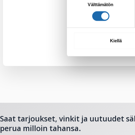
Välttämätön
valinta
Kiellä
Saat tarjoukset, vinkit ja uutuudet sä
perua milloin tahansa.