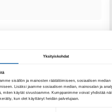
Yksityiskohdat
itä
mme sisällön ja mainosten räätälöimiseen, sosiaalisen median
iseen. Lisäksi jaamme sosiaalisen median, mainosalan ja analy
, miten käytät sivustoamme. Kumppanimme voivat yhdistää näitä t
n kerätty, kun olet käyttänyt heidän palvelujaan.