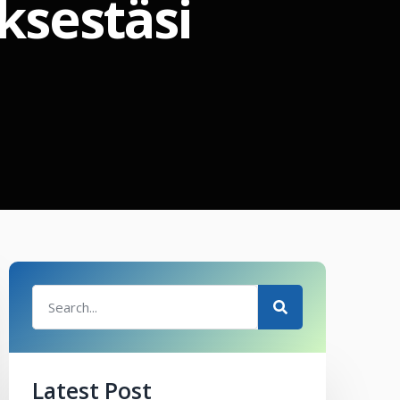
ksestäsi
Latest Post