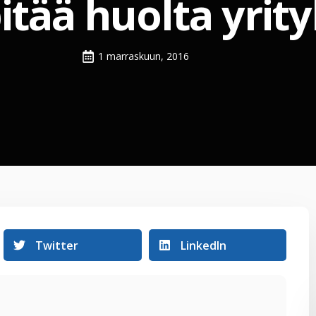
itää huolta yrity
1 marraskuun, 2016
Twitter
LinkedIn