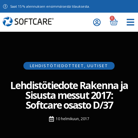
Saat 15 % alennuksen ensimmäisestä tilauksesta.
0
LEHDISTÖTIEDOTTEET
,
UUTISET
Lehdistötiedote Rakenna ja
Sisusta messut 2017:
Softcare osasto D/37
10 helmikuun, 2017