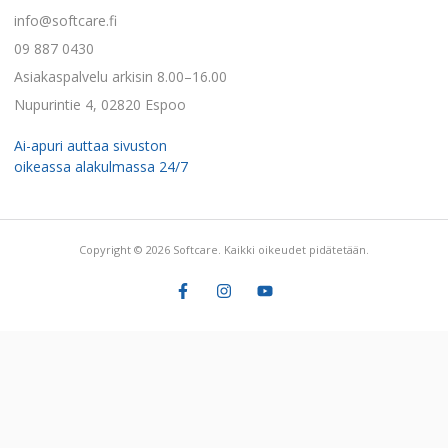
info@softcare.fi
09 887 0430
Asiakaspalvelu arkisin 8.00–16.00
Nupurintie 4, 02820 Espoo
Ai-apuri auttaa sivuston
oikeassa alakulmassa 24/7
Copyright © 2026 Softcare. Kaikki oikeudet pidätetään.