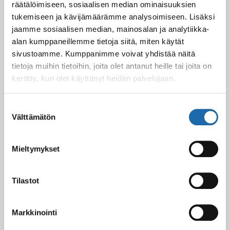
räätälöimiseen, sosiaalisen median ominaisuuksien
tukemiseen ja kävijämäärämme analysoimiseen. Lisäksi
jaamme sosiaalisen median, mainosalan ja analytiikka-
alan kumppaneillemme tietoja siitä, miten käytät
sivustoamme. Kumppanimme voivat yhdistää näitä
tietoja muihin tietoihin, joita olet antanut heille tai joita on
kerätty, kun olet käyttänyt heidän palvelujaan.
Suostumuksen
Välttämätön
valinta
Mieltymykset
Tilastot
Markkinointi