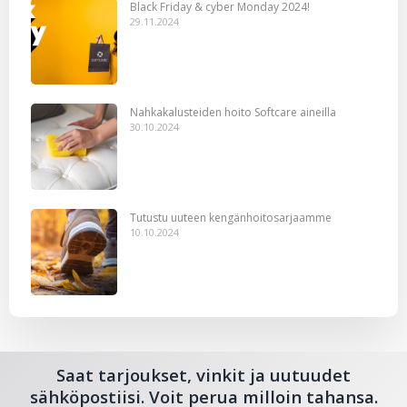
Black Friday & cyber Monday 2024!
29.11.2024
Nahkakalusteiden hoito Softcare aineilla
30.10.2024
Tutustu uuteen kengänhoitosarjaamme
10.10.2024
Saat tarjoukset, vinkit ja uutuudet
sähköpostiisi. Voit perua milloin tahansa.