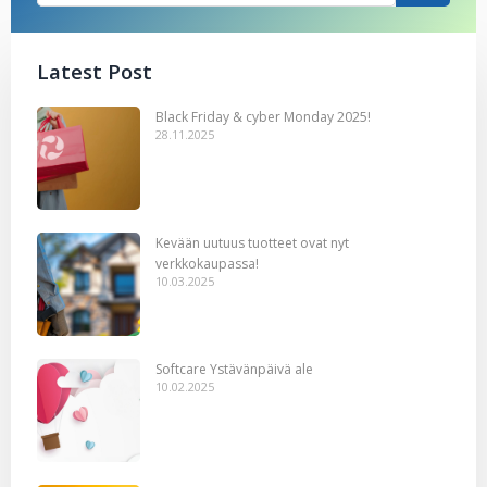
Latest Post
Black Friday & cyber Monday 2025!
28.11.2025
Kevään uutuus tuotteet ovat nyt
verkkokaupassa!
10.03.2025
Softcare Ystävänpäivä ale
10.02.2025