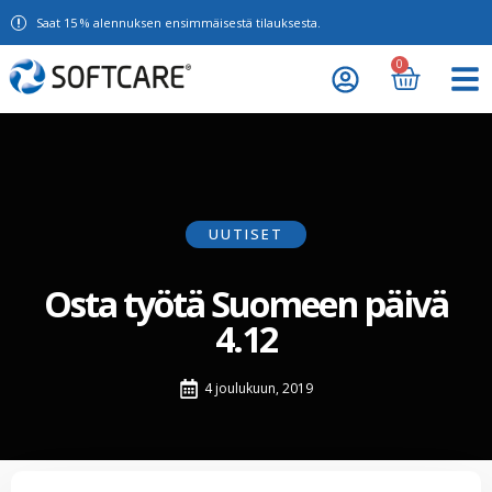
Saat 15 % alennuksen ensimmäisestä tilauksesta.
0
UUTISET
Osta työtä Suomeen päivä
4.12
4 joulukuun, 2019