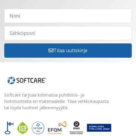
Tilaa uutiskirje
Softcare tarjoaa kotimaisia puhdistus- ja
hoitotuotteita eri materiaaleille. Tilaa verkkokaupasta
tai löydä tuotteet jälleenmyyjiltä.