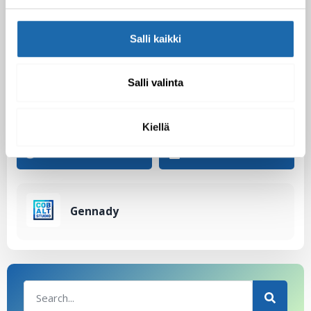
Salli kaikki
Salli valinta
Facebook
Pinterest
Kiellä
Twitter
LinkedIn
Gennady