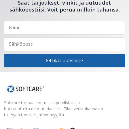
Saat tarjoukset, vinkit ja uutuudet
sähköpostiisi. Voit perua milloin tahansa.
Tilaa uutiskirje
Softcare tarjoaa kotimaisia puhdistus- ja
hoitotuotteita eri materiaaleille. Tilaa verkkokaupasta
tai löydä tuotteet jälleenmyyjiltä.