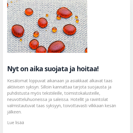
Nyt on aika suojata ja hoitaa!
Kesälomat loppuvat aikanaan ja asiakkaat alkavat taas
aktiivisen syksyn. Silloin kannattaa tarjota suojausta ja
puhdistusta myös tekstiileille, toimistokalusteille,
neuvotteluhuoneissa ja saleissa. Hotellit ja ravintolat
valmistautuvat taas syksyyn, toivottavasti vilkkaan kesän
jälkeen.
Lue lisää