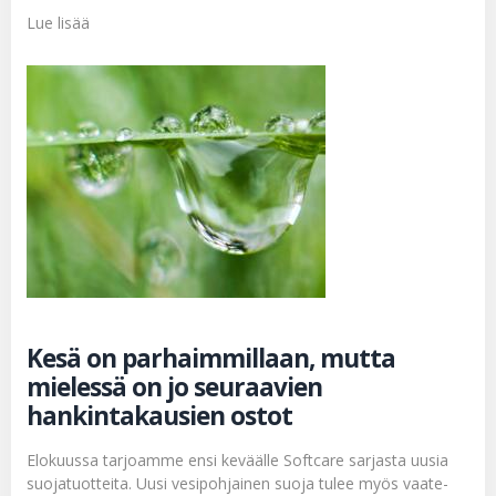
Lue lisää
Kesä on parhaimmillaan, mutta
mielessä on jo seuraavien
hankintakausien ostot
Elokuussa tarjoamme ensi keväälle Softcare sarjasta uusia
suojatuotteita. Uusi vesipohjainen suoja tulee myös vaate-