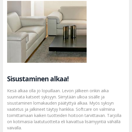
Sisustaminen alkaa!
Kesä alkaa olla jo lopuillaan. Levon jälkeen onkin aika
suunnata katseet syksyyn. Siirrytään ulkoa sisälle ja
sisustaminen lomakauden päätyttyä alkaa. Myös syksyn
vaatetus ja jalkineet täytyy hankkia. Softcare on valmiina
toimittamaan kaiken tuotteiden hoitoon tarvittavan. Tarjolla
on kotimaisia laatutuotteita eli kaivattua lisämyyntiä vähällä
vaivalla.