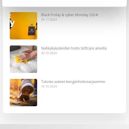
Black Friday & cyber Monday 2024!
29.11.2024
Nahkakalusteiden hoito Softcare aineilla
30.10.2024
Tutustu uuteen kengänhoitosarjaamme
10.10.2024