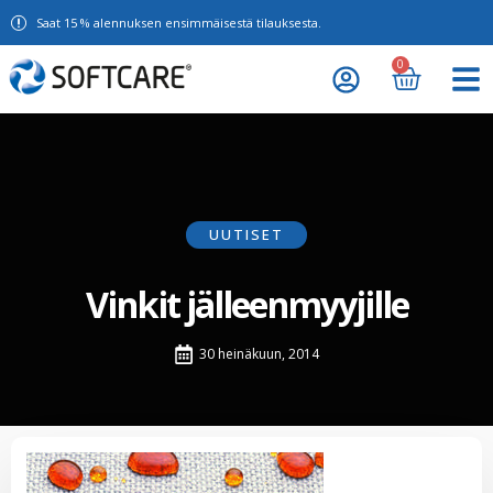
Saat 15 % alennuksen ensimmäisestä tilauksesta.
0
UUTISET
Vinkit jälleenmyyjille
30 heinäkuun, 2014