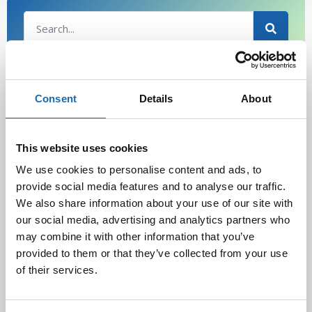
Latest Post
Consent
Details
About
Black Friday & cyber Monday 2025!
28.11.2025
This website uses cookies
We use cookies to personalise content and ads, to
provide social media features and to analyse our traffic.
Kevään uutuus tuotteet ovat nyt
We also share information about your use of our site with
verkkokaupassa!
our social media, advertising and analytics partners who
10.03.2025
may combine it with other information that you’ve
provided to them or that they’ve collected from your use
of their services.
Softcare Ystävänpäivä ale
10.02.2025