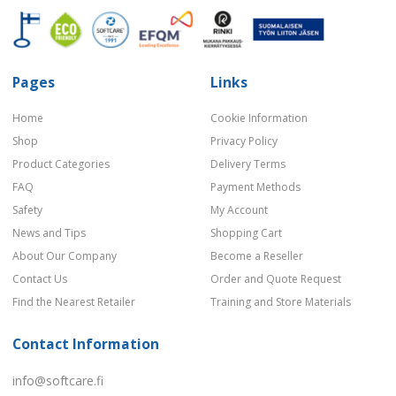
Pages
Links
Home
Cookie Information
Shop
Privacy Policy
Product Categories
Delivery Terms
FAQ
Payment Methods
Safety
My Account
News and Tips
Shopping Cart
About Our Company
Become a Reseller
Contact Us
Order and Quote Request
Find the Nearest Retailer
Training and Store Materials
Contact Information
info@softcare.fi