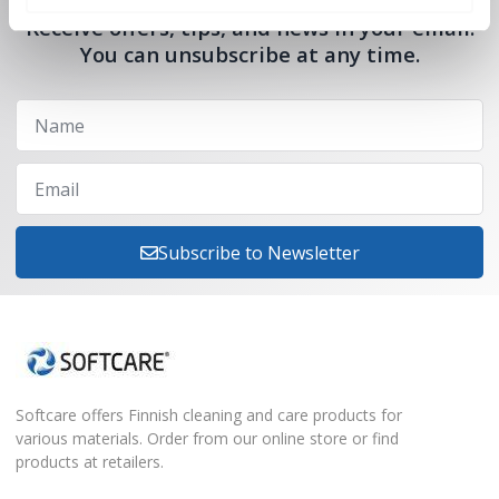
Receive offers, tips, and news in your email.
You can unsubscribe at any time.
Subscribe to Newsletter
Softcare offers Finnish cleaning and care products for
various materials. Order from our online store or find
products at retailers.