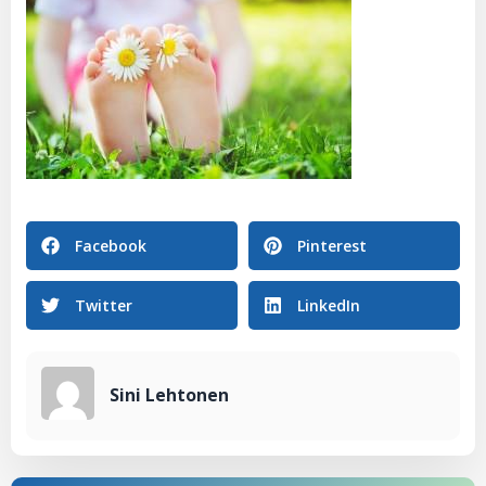
Facebook
Pinterest
Twitter
LinkedIn
Sini Lehtonen