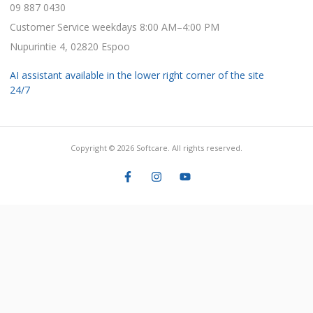
09 887 0430
Customer Service weekdays 8:00 AM–4:00 PM
Nupurintie 4, 02820 Espoo
AI assistant available in the lower right corner of the site
24/7
Copyright © 2026 Softcare. All rights reserved.