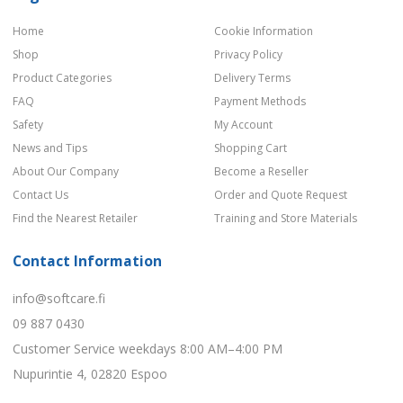
Home
Cookie Information
Shop
Privacy Policy
Product Categories
Delivery Terms
FAQ
Payment Methods
Safety
My Account
News and Tips
Shopping Cart
About Our Company
Become a Reseller
Contact Us
Order and Quote Request
Find the Nearest Retailer
Training and Store Materials
Contact Information
info@softcare.fi
09 887 0430
Customer Service weekdays 8:00 AM–4:00 PM
Nupurintie 4, 02820 Espoo