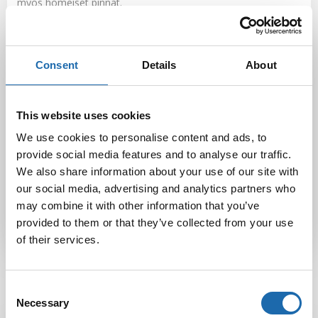
myös homeiset pinnat.
Lisää tietoa uusista tuotteistamme saat nettisivuilta ja
messuosastoltamme A 645. Tervetuloa!
Consent
Details
About
Facebook
Pinterest
This website uses cookies
Twitter
LinkedIn
We use cookies to personalise content and ads, to
provide social media features and to analyse our traffic.
We also share information about your use of our site with
Sini Lehtonen
our social media, advertising and analytics partners who
may combine it with other information that you’ve
provided to them or that they’ve collected from your use
of their services.
Consent
Necessary
Selection