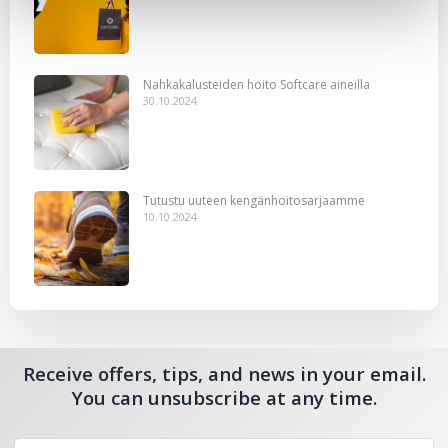
Nahkakalusteiden hoito Softcare aineilla
30.10.2024
Tutustu uuteen kengänhoitosarjaamme
10.10.2024
Receive offers, tips, and news in your email.
You can unsubscribe at any time.