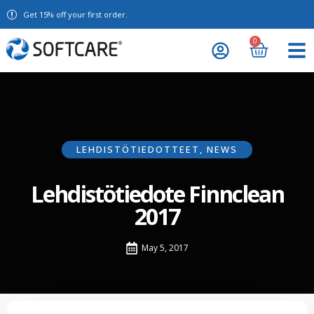
Get 15% off your first order.
0
LEHDISTÖTIEDOTTEET
,
NEWS
Lehdistötiedote Finnclean
2017
May 5, 2017