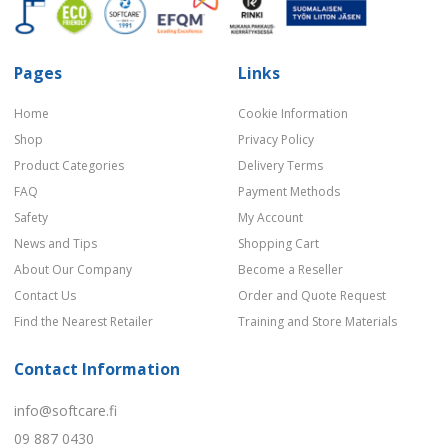
Pages
Links
Home
Cookie Information
Shop
Privacy Policy
Product Categories
Delivery Terms
FAQ
Payment Methods
Safety
My Account
News and Tips
Shopping Cart
About Our Company
Become a Reseller
Contact Us
Order and Quote Request
Find the Nearest Retailer
Training and Store Materials
Contact Information
info@softcare.fi
09 887 0430