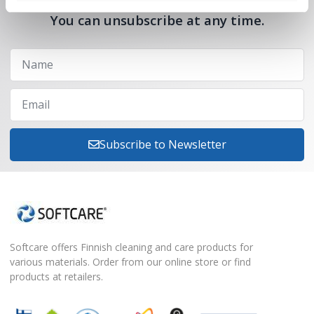
Receive offers, tips, and news in your email.
You can unsubscribe at any time.
Subscribe to Newsletter
Softcare offers Finnish cleaning and care products for
various materials. Order from our online store or find
products at retailers.