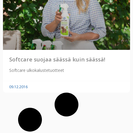
Softcare suojaa säässä kuin säässä!
Softcare ulkokalustetuotteet
09.12.2016