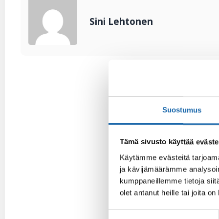
Sini Lehtonen
Suostumus
Tämä sivusto käyttää eväste
Käytämme evästeitä tarjoama
ja kävijämäärämme analysoim
kumppaneillemme tietoja siitä
olet antanut heille tai joita o
Suostumuksen