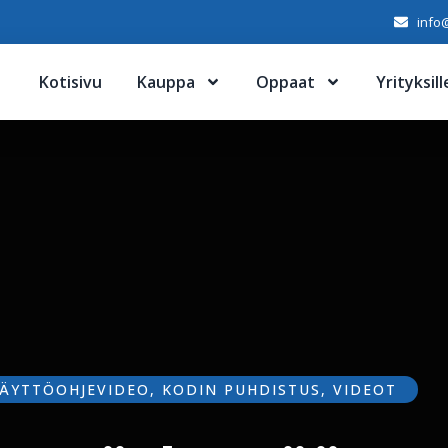
info@
Kotisivu
Kauppa
Oppaat
Yrityksill
ÄYTTÖOHJEVIDEO
,
KODIN PUHDISTUS
,
VIDEOT