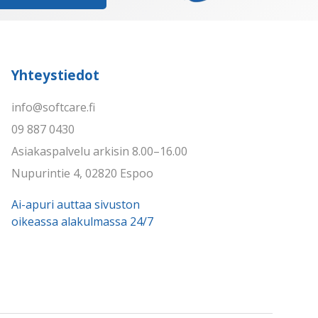
Yhteystiedot
info@softcare.fi
09 887 0430
Asiakaspalvelu arkisin 8.00–16.00
Nupurintie 4, 02820 Espoo
Ai-apuri auttaa sivuston
oikeassa alakulmassa 24/7