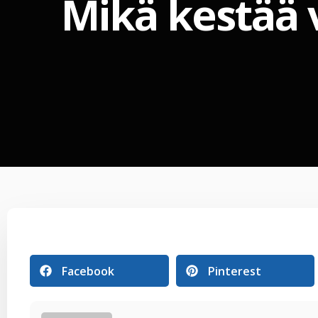
Mikä kestää 
Facebook
Pinterest