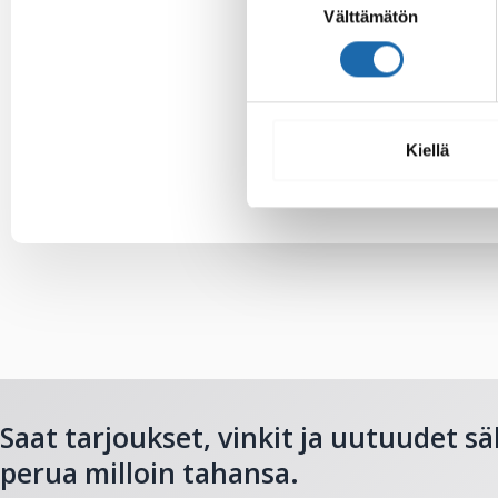
Välttämätön
valinta
Kiellä
Saat tarjoukset, vinkit ja uutuudet sä
perua milloin tahansa.