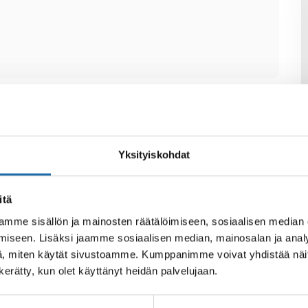
Yksityiskohdat
itä
mme sisällön ja mainosten räätälöimiseen, sosiaalisen median
iseen. Lisäksi jaamme sosiaalisen median, mainosalan ja analy
, miten käytät sivustoamme. Kumppanimme voivat yhdistää näitä t
n kerätty, kun olet käyttänyt heidän palvelujaan.