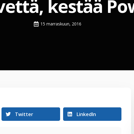
vettä, kestää P
15 marraskuun, 2016
Twitter
LinkedIn