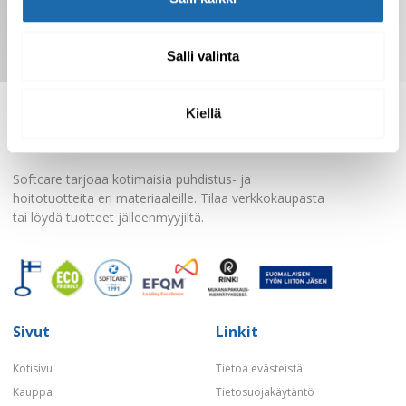
Tilaa uutiskirje
Salli valinta
Kiellä
Softcare tarjoaa kotimaisia puhdistus- ja
hoitotuotteita eri materiaaleille. Tilaa verkkokaupasta
tai löydä tuotteet jälleenmyyjiltä.
Sivut
Linkit
Kotisivu
Tietoa evästeistä
Kauppa
Tietosuojakäytäntö