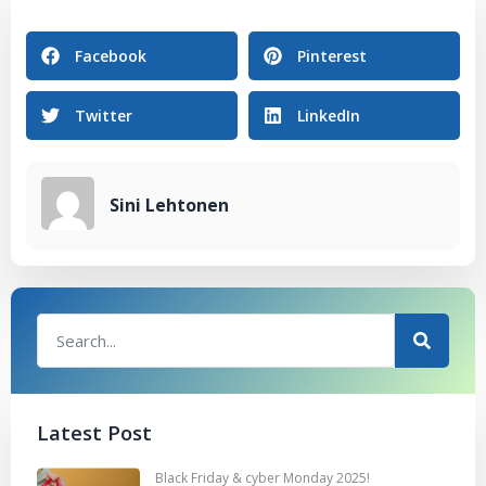
Facebook
Pinterest
Twitter
LinkedIn
Sini Lehtonen
Latest Post
Black Friday & cyber Monday 2025!