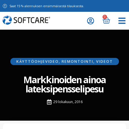
Saat 15 % alennuksen ensimmäisestä tilauksesta.
0
KÄYTTÖOHJEVIDEO
,
REMONTOINTI
,
VIDEOT
Markkinoiden ainoa
lateksipensselipesu
29 lokakuun, 2016