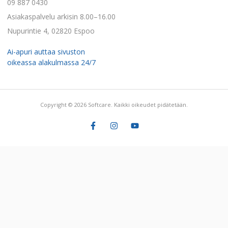
09 887 0430
Asiakaspalvelu arkisin 8.00–16.00
Nupurintie 4, 02820 Espoo
Ai-apuri auttaa sivuston
oikeassa alakulmassa 24/7
Copyright © 2026 Softcare. Kaikki oikeudet pidätetään.