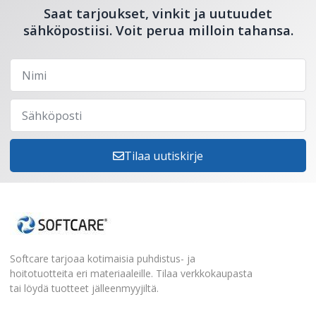
Saat tarjoukset, vinkit ja uutuudet
sähköpostiisi. Voit perua milloin tahansa.
Tilaa uutiskirje
Softcare tarjoaa kotimaisia puhdistus- ja
hoitotuotteita eri materiaaleille. Tilaa verkkokaupasta
tai löydä tuotteet jälleenmyyjiltä.