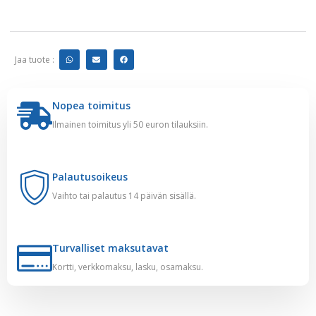
Jaa tuote :
Nopea toimitus
Ilmainen toimitus yli 50 euron tilauksiin.
Palautusoikeus
Vaihto tai palautus 14 päivän sisällä.
Turvalliset maksutavat
Kortti, verkkomaksu, lasku, osamaksu.