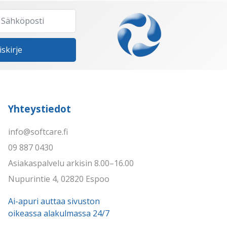
iskirje
Yhteystiedot
info@softcare.fi
09 887 0430
Asiakaspalvelu arkisin 8.00–16.00
Nupurintie 4, 02820 Espoo
Ai-apuri auttaa sivuston
oikeassa alakulmassa 24/7