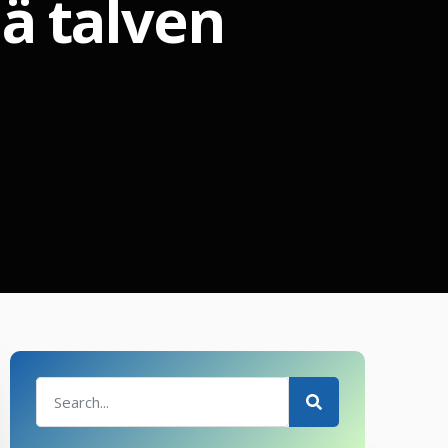
ä talven