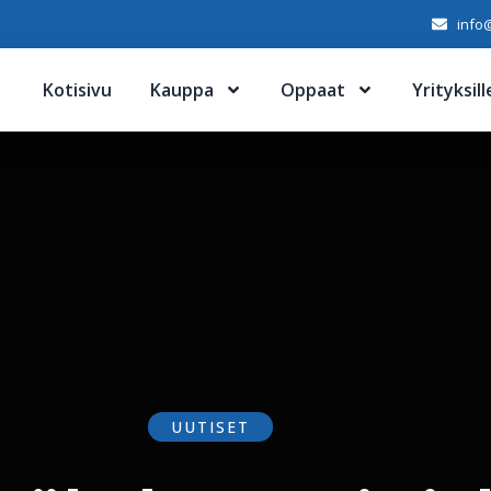
info@
Kotisivu
Kauppa
Oppaat
Yrityksill
UUTISET