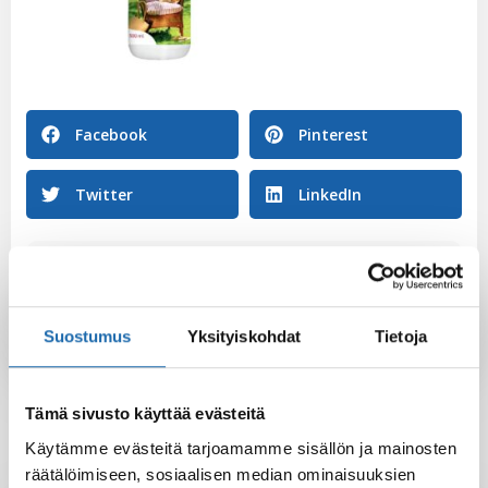
Facebook
Pinterest
Twitter
LinkedIn
Sini Lehtonen
Suostumus
Yksityiskohdat
Tietoja
Tämä sivusto käyttää evästeitä
Käytämme evästeitä tarjoamamme sisällön ja mainosten
räätälöimiseen, sosiaalisen median ominaisuuksien