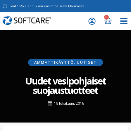
Saat 15 % alennuksen ensimmäisestä tilauksesta.
0
AMMATTIKÄYTTÖ
,
UUTISET
Uudet vesipohjaiset
suojaustuotteet
19 lokakuun, 2016