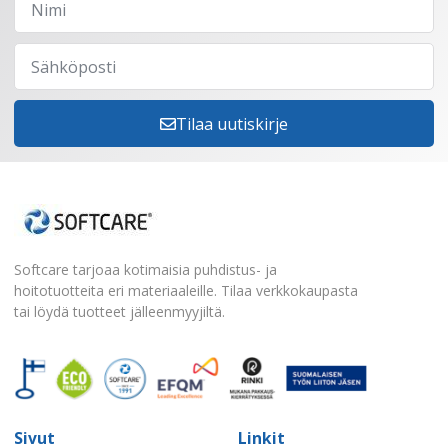
Tilaa uutiskirje
Softcare tarjoaa kotimaisia puhdistus- ja
hoitotuotteita eri materiaaleille. Tilaa verkkokaupasta
tai löydä tuotteet jälleenmyyjiltä.
Sivut
Linkit