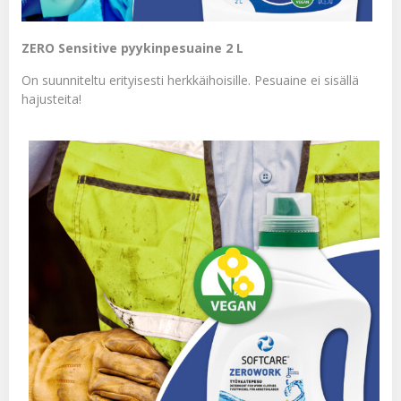
ZERO Sensitive pyykinpesuaine 2 L
On suunniteltu erityisesti herkkäihoisille. Pesuaine ei sisällä
hajusteita!