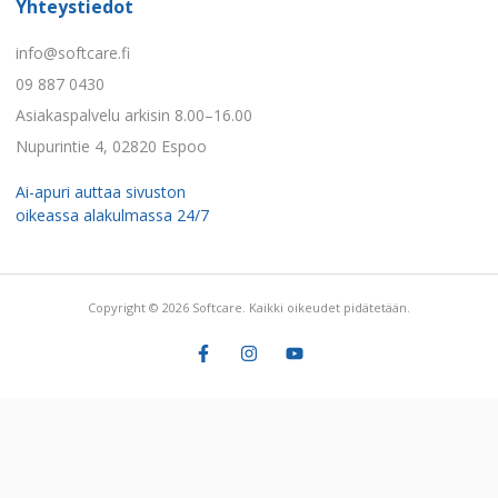
Yhteystiedot
info@softcare.fi
09 887 0430
Asiakaspalvelu arkisin 8.00–16.00
Nupurintie 4, 02820 Espoo
Ai-apuri auttaa sivuston
oikeassa alakulmassa 24/7
Copyright © 2026 Softcare. Kaikki oikeudet pidätetään.