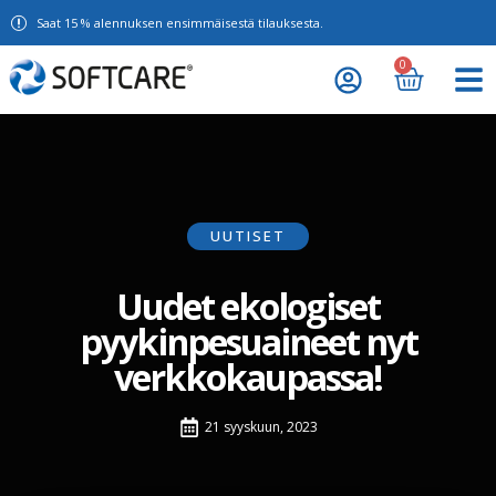
Saat 15 % alennuksen ensimmäisestä tilauksesta.
0
UUTISET
Uudet ekologiset
pyykinpesuaineet nyt
verkkokaupassa!
21 syyskuun, 2023