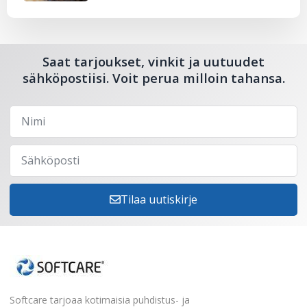
Saat tarjoukset, vinkit ja uutuudet
sähköpostiisi. Voit perua milloin tahansa.
Tilaa uutiskirje
Softcare tarjoaa kotimaisia puhdistus- ja