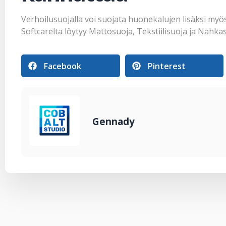
Verhoilusuojalla voi suojata huonekalujen lisäksi myös 
Softcarelta löytyy
Mattosuoja
,
Tekstiilisuoja
ja
Nahkas
Facebook
Pinterest
Gennady