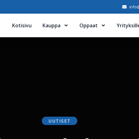
info@
Kotisivu
Kauppa
Oppaat
Yrityksill
UUTISET