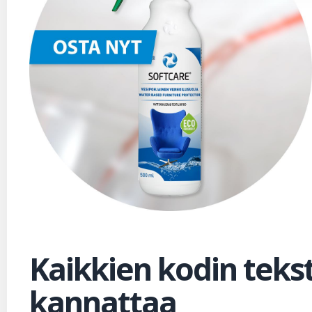
Kaikkien kodin teks
kannattaa