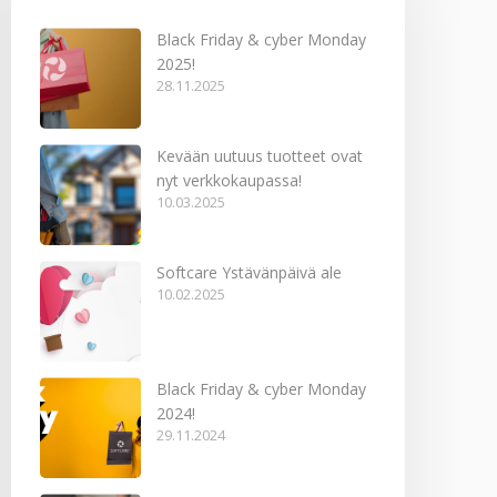
Black Friday & cyber Monday
2025!
28.11.2025
Kevään uutuus tuotteet ovat
nyt verkkokaupassa!
10.03.2025
Softcare Ystävänpäivä ale
10.02.2025
Black Friday & cyber Monday
2024!
29.11.2024