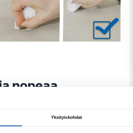
 ja nopeaa
Yksityiskohdat