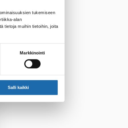
 ominaisuuksien tukemiseen
tiikka-alan
ietoja muihin tietoihin, joita
Markkinointi
Salli kaikki