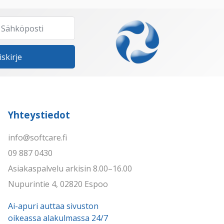
iskirje
Yhteystiedot
info@softcare.fi
09 887 0430
Asiakaspalvelu arkisin 8.00–16.00
Nupurintie 4, 02820 Espoo
Ai-apuri auttaa sivuston
oikeassa alakulmassa 24/7