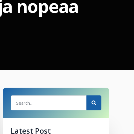
ja nopeaa
Latest Post