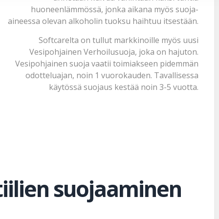
huoneenlämmössä, jonka aikana myös
suoja-
aineessa
olevan alkoholin tuoksu haihtuu itsestään.
Softcarelta on tullut markkinoille myös uusi
Vesipohjainen Verhoilusuoja
, joka on hajuton.
Vesipohjainen suoja vaatii toimiakseen pidemmän
odotteluajan, noin 1 vuorokauden. Tavallisessa
käytössä suojaus kestää noin 3-5 vuotta.
tiilien suojaaminen