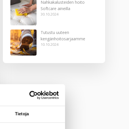
Nahkakalusteiden hoito
Softcare aineilla
30.10.2024
Tutustu uuteen
kengänhoitosarjaamme
10.10.2024
Tietoja