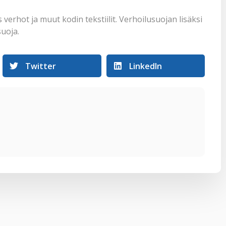
verhot ja muut kodin tekstiilit. Verhoilusuojan lisäksi
uoja
.
Twitter
LinkedIn