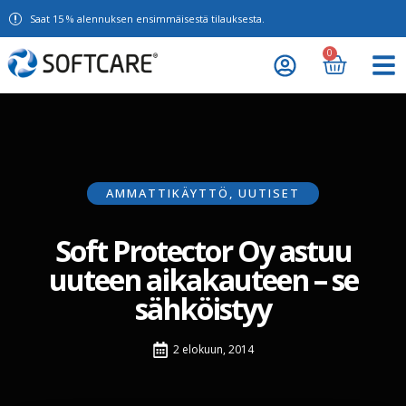
Saat 15 % alennuksen ensimmäisestä tilauksesta.
0
AMMATTIKÄYTTÖ
,
UUTISET
Soft Protector Oy astuu
uuteen aikakauteen – se
sähköistyy
2 elokuun, 2014