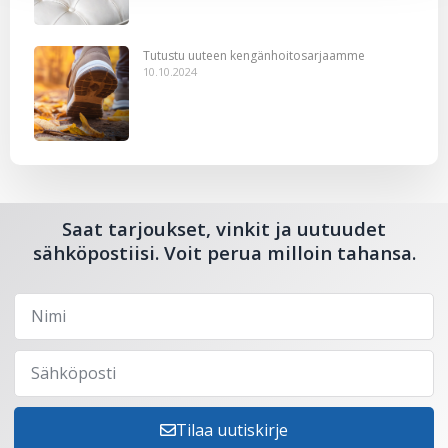
Tutustu uuteen kengänhoitosarjaamme
10.10.2024
Saat tarjoukset, vinkit ja uutuudet
sähköpostiisi. Voit perua milloin tahansa.
Tilaa uutiskirje