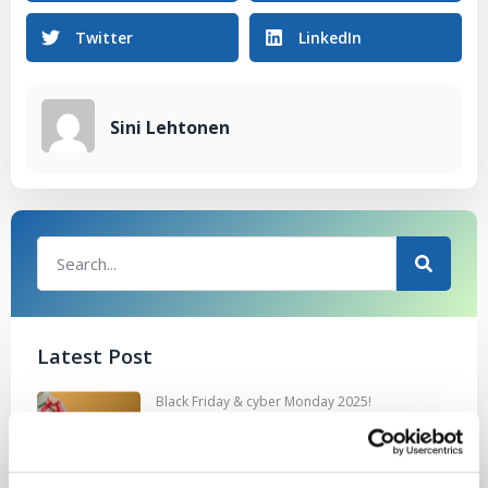
Twitter
LinkedIn
Sini Lehtonen
Latest Post
Black Friday & cyber Monday 2025!
28.11.2025