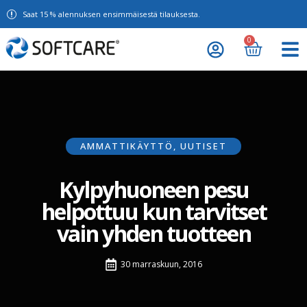
Saat 15 % alennuksen ensimmäisestä tilauksesta.
0
AMMATTIKÄYTTÖ
,
UUTISET
Kylpyhuoneen pesu
helpottuu kun tarvitset
vain yhden tuotteen
30 marraskuun, 2016