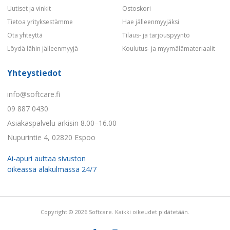
Uutiset ja vinkit
Ostoskori
Tietoa yrityksestämme
Hae jälleenmyyjäksi
Ota yhteyttä
Tilaus- ja tarjouspyyntö
Löydä lähin jälleenmyyjä
Koulutus- ja myymälämateriaalit
Yhteystiedot
info@softcare.fi
09 887 0430
Asiakaspalvelu arkisin 8.00–16.00
Nupurintie 4, 02820 Espoo
Ai-apuri auttaa sivuston
oikeassa alakulmassa 24/7
Copyright © 2026 Softcare. Kaikki oikeudet pidätetään.