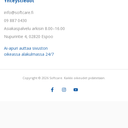
Yhteystiedot
info@softcare.fi
09 887 0430
Asiakaspalvelu arkisin 8.00–16.00
Nupurintie 4, 02820 Espoo
Ai-apuri auttaa sivuston
oikeassa alakulmassa 24/7
Copyright © 2026 Softcare. Kaikki oikeudet pidätetään.