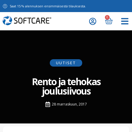
Saat 15 % alennuksen ensimmäisestä tilauksesta.
0
UUTISET
Rento ja tehokas
joulusiivous
28 marraskuun, 2017