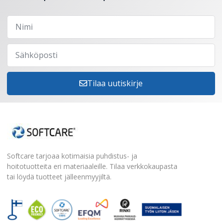
Tilaa uutiskirje
Softcare tarjoaa kotimaisia puhdistus- ja
hoitotuotteita eri materiaaleille. Tilaa verkkokaupasta
tai löydä tuotteet jälleenmyyjiltä.