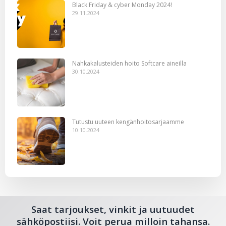
Black Friday & cyber Monday 2024!
29.11.2024
Nahkakalusteiden hoito Softcare aineilla
30.10.2024
Tutustu uuteen kengänhoitosarjaamme
10.10.2024
Saat tarjoukset, vinkit ja uutuudet
sähköpostiisi. Voit perua milloin tahansa.