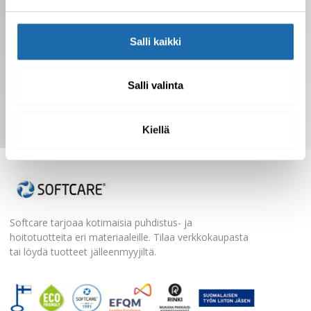
Salli kaikki
Salli valinta
Tilaa uutiskirje
Kiellä
Softcare tarjoaa kotimaisia puhdistus- ja
hoitotuotteita eri materiaaleille. Tilaa verkkokaupasta
tai löydä tuotteet jälleenmyyjiltä.