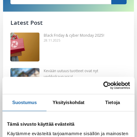
Latest Post
Black Friday & cyber Monday 2025!
28.11.2025
Kevään uutuus tuotteet ovat nyt
verkkokaupassa!
10.03.2025
Suostumus
Yksityiskohdat
Tietoja
Softcare Ystävänpäivä ale
10.02.2025
Tämä sivusto käyttää evästeitä
Käytämme evästeitä tarjoamamme sisällön ja mainosten