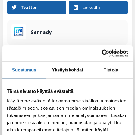
Twitter
LinkedIn
Gennady
Suostumus
Yksityiskohdat
Tietoja
Tämä sivusto käyttää evästeitä
Latest Post
Käytämme evästeitä tarjoamamme sisällön ja mainosten
räätälöimiseen, sosiaalisen median ominaisuuksien
Black Friday & cyber Monday 2025!
28.11.2025
tukemiseen ja kävijämäärämme analysoimiseen. Lisäksi
jaamme sosiaalisen median, mainosalan ja analytiikka-
alan kumppaneillemme tietoja siitä, miten käytät